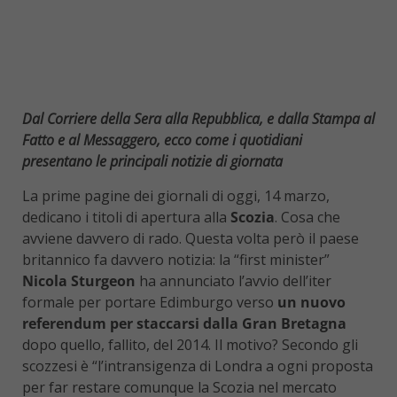
Dal Corriere della Sera alla Repubblica, e dalla Stampa al
Fatto e al Messaggero, ecco come i quotidiani
presentano le principali notizie di giornata
La prime pagine dei giornali di oggi, 14 marzo,
dedicano i titoli di apertura alla
Scozia
. Cosa che
avviene davvero di rado. Questa volta però il paese
britannico fa davvero notizia: la “first minister”
Nicola Sturgeon
ha annunciato l’avvio dell’iter
formale per portare Edimburgo verso
un nuovo
referendum per staccarsi dalla Gran Bretagna
dopo quello, fallito, del 2014. Il motivo? Secondo gli
scozzesi è “l’intransigenza di Londra a ogni proposta
per far restare comunque la Scozia nel mercato