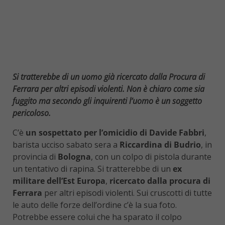
Si tratterebbe di un uomo già ricercato dalla Procura di
Ferrara per altri episodi violenti. Non è chiaro come sia
fuggito ma secondo gli inquirenti l’uomo è un soggetto
pericoloso.
C’è
un sospettato
per l’omicidio di
Davide Fabbri
,
barista ucciso sabato sera a
Riccardina di Budrio
, in
provincia di
Bologna
, con un colpo di pistola durante
un tentativo di rapina. Si tratterebbe di un
ex
militare dell’Est Europa
,
ricercato dalla procura di
Ferrara
per altri episodi violenti. Sui cruscotti di tutte
le auto delle forze dell’ordine c’è la sua foto.
Potrebbe essere colui che ha sparato il colpo