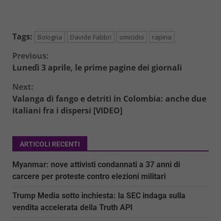
Tags:
Bologna
Davide Fabbri
omicidio
rapina
Continue
Previous:
Lunedì 3 aprile, le prime pagine dei giornali
Reading
Next:
Valanga di fango e detriti in Colombia: anche due
italiani fra i dispersi [VIDEO]
ARTICOLI RECENTI
Myanmar: nove attivisti condannati a 37 anni di
carcere per proteste contro elezioni militari
Trump Media sotto inchiesta: la SEC indaga sulla
vendita accelerata della Truth API