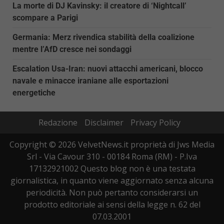
La morte di DJ Kavinsky: il creatore di ‘Nightcall’
scompare a Parigi
Germania: Merz rivendica stabilità della coalizione
mentre l’AfD cresce nei sondaggi
Escalation Usa-Iran: nuovi attacchi americani, blocco
navale e minacce iraniane alle esportazioni
energetiche
Redazione
Disclaimer
Privacy Policy
Copyright © 2026 VelvetNews.it proprietà di Jws Media
Srl - Via Cavour 310 - 00184 Roma (RM) - P.Iva
17132921002 Questo blog non è una testata
giornalistica, in quanto viene aggiornato senza alcuna
periodicità. Non può pertanto considerarsi un
prodotto editoriale ai sensi della legge n. 62 del
07.03.2001