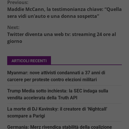
Continue
Previous:
Maddie McCann, la testimonianza chiave: “Quella
Reading
sera vidi un’auto e una donna sospetta”
Next:
Twitter diventa una web tv: streaming 24 ore al
giorno
ARTICOLI RECENTI
Myanmar: nove attivisti condannati a 37 anni di
carcere per proteste contro elezioni militari
Trump Media sotto inchiesta: la SEC indaga sulla
vendita accelerata della Truth API
La morte di DJ Kavinsky: il creatore di ‘Nightcall’
scompare a Parigi
Germania: Merz rivendica stabilità della coalizione