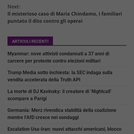
Reading
Next:
Il misterioso caso di Maria Chindamo, i familiari
puntato il dito contro gli operai
ARTICOLI RECENTI
Myanmar: nove attivisti condannati a 37 anni di
carcere per proteste contro elezioni militari
Trump Media sotto inchiesta: la SEC indaga sulla
vendita accelerata della Truth API
La morte di DJ Kavinsky: il creatore di ‘Nightcall’
scompare a Parigi
Germania: Merz rivendica stabilità della coalizione
mentre l’AfD cresce nei sondaggi
Escalation Usa-Iran: nuovi attacchi americani, blocco