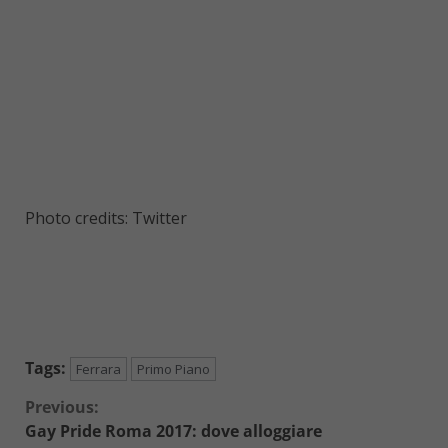
Photo credits: Twitter
Tags:
Ferrara
Primo Piano
Continue
Previous:
Gay Pride Roma 2017: dove alloggiare