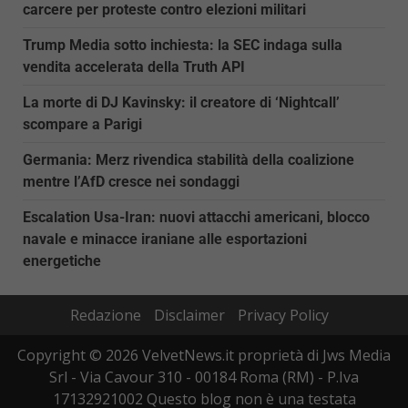
carcere per proteste contro elezioni militari
Trump Media sotto inchiesta: la SEC indaga sulla
vendita accelerata della Truth API
La morte di DJ Kavinsky: il creatore di ‘Nightcall’
scompare a Parigi
Germania: Merz rivendica stabilità della coalizione
mentre l’AfD cresce nei sondaggi
Escalation Usa-Iran: nuovi attacchi americani, blocco
navale e minacce iraniane alle esportazioni
energetiche
Redazione
Disclaimer
Privacy Policy
Copyright © 2026 VelvetNews.it proprietà di Jws Media
Srl - Via Cavour 310 - 00184 Roma (RM) - P.Iva
17132921002 Questo blog non è una testata