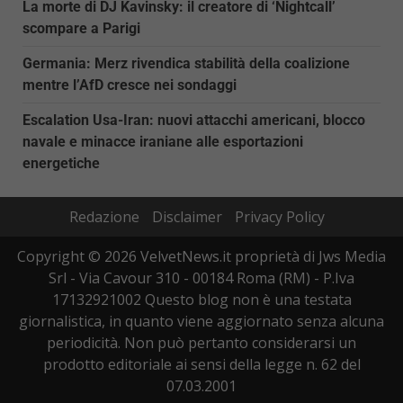
La morte di DJ Kavinsky: il creatore di ‘Nightcall’
scompare a Parigi
Germania: Merz rivendica stabilità della coalizione
mentre l’AfD cresce nei sondaggi
Escalation Usa-Iran: nuovi attacchi americani, blocco
navale e minacce iraniane alle esportazioni
energetiche
Redazione
Disclaimer
Privacy Policy
Copyright © 2026 VelvetNews.it proprietà di Jws Media
Srl - Via Cavour 310 - 00184 Roma (RM) - P.Iva
17132921002 Questo blog non è una testata
giornalistica, in quanto viene aggiornato senza alcuna
periodicità. Non può pertanto considerarsi un
prodotto editoriale ai sensi della legge n. 62 del
07.03.2001