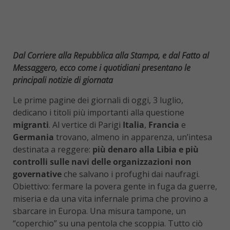
Dal Corriere alla Repubblica alla Stampa, e dal Fatto al
Messaggero, ecco come i quotidiani presentano le
principali notizie di giornata
Le prime pagine dei giornali di oggi, 3 luglio,
dedicano i titoli più importanti alla questione
migranti
. Al vertice di Parigi
Italia
,
Francia
e
Germania
trovano, almeno in apparenza, un’intesa
destinata a reggere:
più denaro alla Libia e più
controlli sulle navi delle organizzazioni non
governative
che salvano i profughi dai naufragi.
Obiettivo: fermare la povera gente in fuga da guerre,
miseria e da una vita infernale prima che provino a
sbarcare in Europa. Una misura tampone, un
“coperchio” su una pentola che scoppia. Tutto ciò