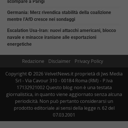
scompare a Parigi
Germania: Merz rivendica stabilità della coalizione
mentre l’AfD cresce nei sondaggi
Escalation Usa-Iran: nuovi attacchi americani, blocco
navale e minacce iraniane alle esportazioni
energetiche
Redazione
Disclaimer
Privacy Policy
Copyright © 2026 VelvetNews.it proprietà di Jws Media
Srl - Via Cavour 310 - 00184 Roma (RM) - P.Iva
17132921002 Questo blog non è una testata
giornalistica, in quanto viene aggiornato senza alcuna
periodicità. Non può pertanto considerarsi un
prodotto editoriale ai sensi della legge n. 62 del
07.03.2001