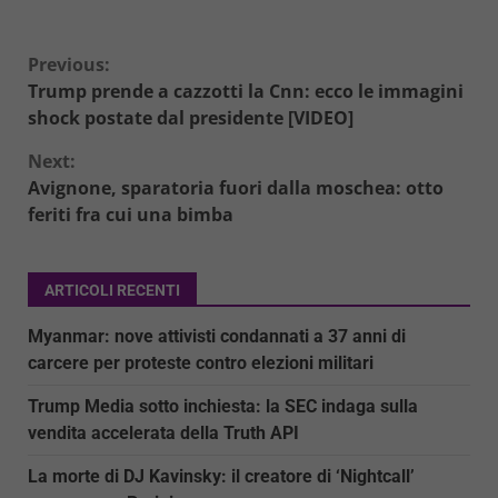
Continue
Previous:
Trump prende a cazzotti la Cnn: ecco le immagini
Reading
shock postate dal presidente [VIDEO]
Next:
Avignone, sparatoria fuori dalla moschea: otto
feriti fra cui una bimba
ARTICOLI RECENTI
Myanmar: nove attivisti condannati a 37 anni di
carcere per proteste contro elezioni militari
Trump Media sotto inchiesta: la SEC indaga sulla
vendita accelerata della Truth API
La morte di DJ Kavinsky: il creatore di ‘Nightcall’