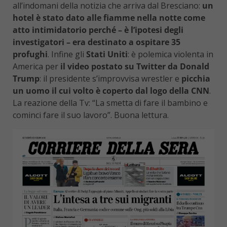
all’indomani della notizia che arriva dal Bresciano:
un
hotel è stato dato alle fiamme nella notte come
atto intimidatorio perché – è l’ipotesi degli
investigatori – era destinato a ospitare 35
profughi
. Infine gli
Stati Uniti
: è polemica violenta in
America per
il video postato su Twitter da Donald
Trump
: il presidente s’improvvisa wrestler e
picchia
un uomo il cui volto è coperto dal logo della CNN
.
La reazione della Tv: “La smetta di fare il bambino e
cominci fare il suo lavoro”. Buona lettura.