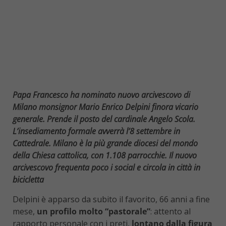
Papa Francesco ha nominato nuovo arcivescovo di
Milano monsignor Mario Enrico Delpini finora vicario
generale. Prende il posto del cardinale Angelo Scola.
L’insediamento formale avverrà l’8 settembre in
Cattedrale. Milano è la più grande diocesi del mondo
della Chiesa cattolica, con 1.108 parrocchie. Il nuovo
arcivescovo frequenta poco i social e circola in città in
bicicletta
Delpini è apparso da subito il favorito, 66 anni a fine
mese,
un profilo molto “pastorale”
: attento al
rapporto personale con i preti,
lontano dalla figura