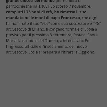
grande diocesi del mondo
per numero di
parrocchie (ne ha 1.108). Lo scorso 7 novembre,
compiuti i 75 anni di età, ha rimesso il suo
mandato nelle mani di papa Francesco
, che oggi
ha nominato il suo “vice” come suo successore e 148°
arcivescovo di Milano. Il congedo formale di Scola è
previsto per il prossimo 8 settembre, festa di Santa
Maria Nascente e del Duomo, a lei dedicato. Poi
l’ingresso ufficiale e l’insediamento del nuovo
arcivescovo. Scola si prepara a ritirarsi a Oggiono.