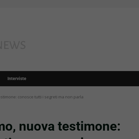
Interviste
timone: conosce tutti i segreti ma non parla
o, nuova testimone: