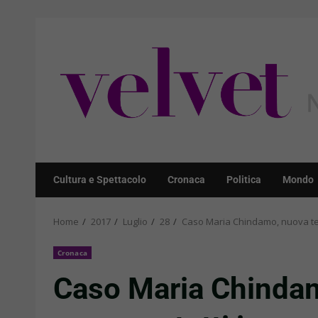
Skip
to
content
Cultura e Spettacolo
Cronaca
Politica
Mondo
Home
2017
Luglio
28
Caso Maria Chindamo, nuova tes
Cronaca
Caso Maria Chindam