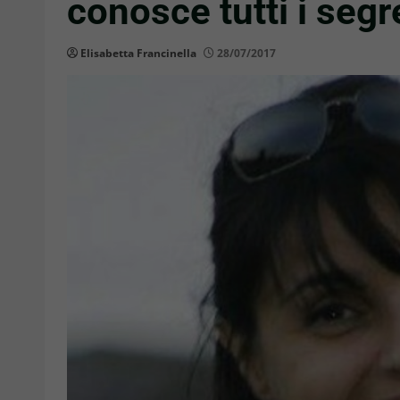
conosce tutti i segr
Elisabetta Francinella
28/07/2017