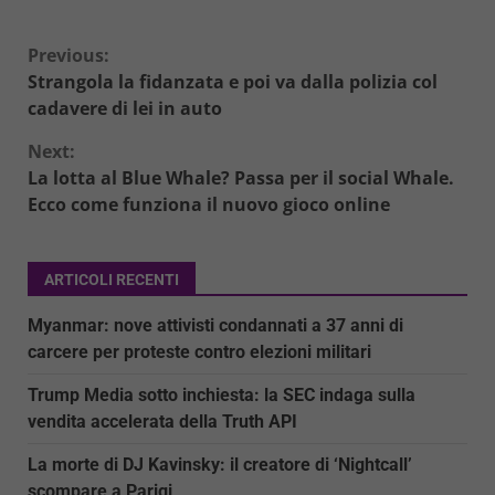
Continue
Previous:
Strangola la fidanzata e poi va dalla polizia col
Reading
cadavere di lei in auto
Next:
La lotta al Blue Whale? Passa per il social Whale.
Ecco come funziona il nuovo gioco online
ARTICOLI RECENTI
Myanmar: nove attivisti condannati a 37 anni di
carcere per proteste contro elezioni militari
Trump Media sotto inchiesta: la SEC indaga sulla
vendita accelerata della Truth API
La morte di DJ Kavinsky: il creatore di ‘Nightcall’
scompare a Parigi