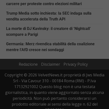
carcere per proteste contro elezioni militari
Trump Media sotto inchiesta: la SEC indaga sulla
vendita accelerata della Truth API
La morte di DJ Kavinsky: il creatore di ‘Nightcall’
scompare a Parigi
Germania: Merz rivendica stabilità della coalizione
mentre l’AfD cresce nei sondaggi
Redazione
Disclaimer
Privacy Policy
Copyright © 2026 VelvetNews.it proprietà di Jws Media
Srl - Via Cavour 310 - 00184 Roma (RM) - P.Iva
17132921002 Questo blog non è una testata
giornalistica, in quanto viene aggiornato senza alcuna
periodicità. Non può pertanto considerarsi un
prodotto editoriale ai sensi della legge n. 62 del