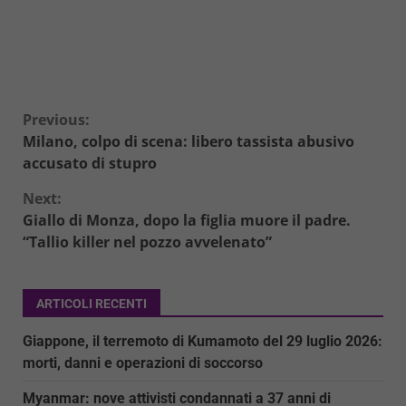
Continue
Previous:
Milano, colpo di scena: libero tassista abusivo
Reading
accusato di stupro
Next:
Giallo di Monza, dopo la figlia muore il padre.
“Tallio killer nel pozzo avvelenato”
ARTICOLI RECENTI
Giappone, il terremoto di Kumamoto del 29 luglio 2026:
morti, danni e operazioni di soccorso
Myanmar: nove attivisti condannati a 37 anni di