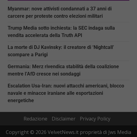
Myanmar: nove attivisti condannati a 37 anni di
carcere per proteste contro elezioni militari
Trump Media sotto inchiesta: la SEC indaga sulla
vendita accelerata della Truth API
La morte di DJ Kavinsky: il creatore di ‘Nightcall’
scompare a Parigi
Germania: Merz rivendica stabilità della coalizione
mentre l’AfD cresce nei sondaggi
Escalation Usa-Iran: nuovi attacchi americani, blocco
navale e minacce iraniane alle esportazioni
energetiche
Redazione
Disclaimer
Privacy Policy
Copyright © 2026 VelvetNews.it proprietà di Jws Media