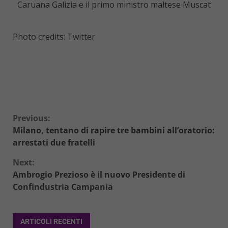
Caruana Galizia e il primo ministro maltese Muscat
Photo credits: Twitter
Continue
Previous:
Milano, tentano di rapire tre bambini all’oratorio:
Reading
arrestati due fratelli
Next:
Ambrogio Prezioso è il nuovo Presidente di
Confindustria Campania
ARTICOLI RECENTI