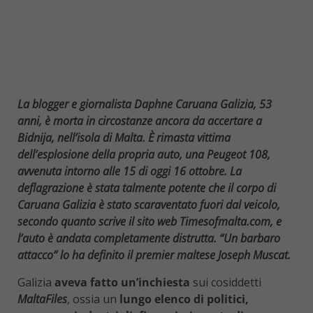
La blogger e giornalista Daphne Caruana Galizia, 53
anni, è morta in circostanze ancora da accertare a
Bidnija, nell’isola di Malta. È rimasta vittima
dell’esplosione della propria auto, una Peugeot 108,
avvenuta intorno alle 15 di oggi 16 ottobre. La
deflagrazione è stata talmente potente che il corpo di
Caruana Galizia è stato scaraventato fuori dal veicolo,
secondo quanto scrive il sito web Timesofmalta.com, e
l’auto è andata completamente distrutta. “Un barbaro
attacco” lo ha definito il premier maltese Joseph Muscat.
Galizia
aveva fatto un’inchiesta
sui cosiddetti
MaltaFiles
, ossia un
lungo elenco di politici,