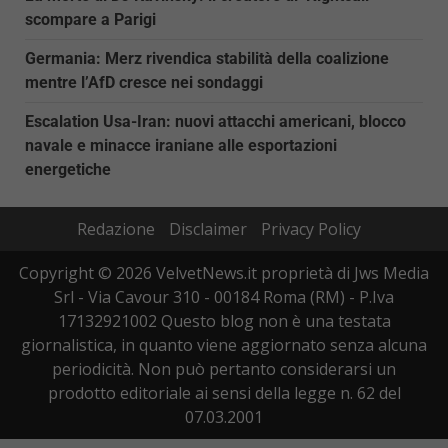
scompare a Parigi
Germania: Merz rivendica stabilità della coalizione
mentre l’AfD cresce nei sondaggi
Escalation Usa-Iran: nuovi attacchi americani, blocco
navale e minacce iraniane alle esportazioni
energetiche
Redazione
Disclaimer
Privacy Policy
Copyright © 2026 VelvetNews.it proprietà di Jws Media
Srl - Via Cavour 310 - 00184 Roma (RM) - P.Iva
17132921002 Questo blog non è una testata
giornalistica, in quanto viene aggiornato senza alcuna
periodicità. Non può pertanto considerarsi un
prodotto editoriale ai sensi della legge n. 62 del
07.03.2001