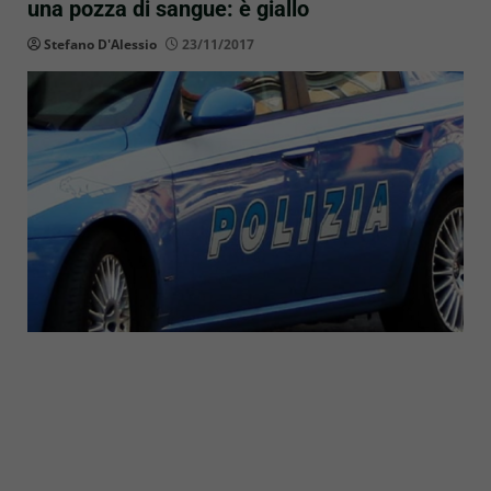
una pozza di sangue: è giallo
Stefano D'Alessio
23/11/2017