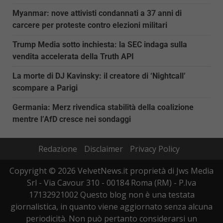
Myanmar: nove attivisti condannati a 37 anni di
carcere per proteste contro elezioni militari
Trump Media sotto inchiesta: la SEC indaga sulla
vendita accelerata della Truth API
La morte di DJ Kavinsky: il creatore di ‘Nightcall’
scompare a Parigi
Germania: Merz rivendica stabilità della coalizione
mentre l’AfD cresce nei sondaggi
Redazione
Disclaimer
Privacy Policy
Copyright © 2026 VelvetNews.it proprietà di Jws Media
Srl - Via Cavour 310 - 00184 Roma (RM) - P.Iva
17132921002 Questo blog non è una testata
giornalistica, in quanto viene aggiornato senza alcuna
periodicità. Non può pertanto considerarsi un