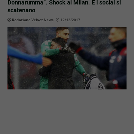
Donnarumma”. Shock al Milan. E i social si
scatenano
Redazione Velvet News
12/12/2017