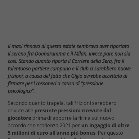
Il maxi rinnovo di questa estate sembrava aver riportato
il sereno fra Donnarumma e il Milan. Invece pare non sia
così. Stando quanto riporta il
Corriere della Sera
, fra il
talentuoso portiere campano e il club ci sarebbero nuove
frizioni, a causa del fatto che Gigio avrebbe accettato di
firmare per i rossoneri a causa di “pressione
psicologica”.
Secondo quanto trapela, tali frizioni sarebbero
dovute alle
presunte pressioni ricevute dal
giocatore
prima di apporre la firma sul nuovo
accordo con scadenza 2021 per
un ingaggio di oltre
5 milioni di euro all’anno più bonus
. Per questo