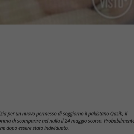
lizia per un nuovo permesso di soggiorno il pakistano Qasib, il
ima di scomparire nel nulla il 24 maggio scorso. Probabilment
nne dopo essere stato individuato.