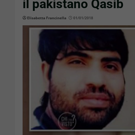
il pakistano Qasib
Elisabetta Francinella
01/01/2018