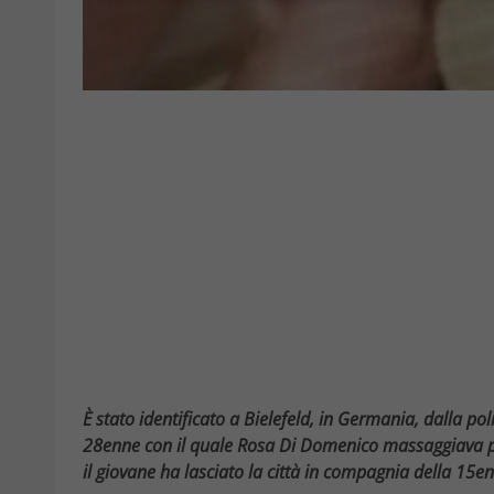
È stato identificato a Bielefeld, in Germania, dalla po
28enne con il quale Rosa Di Domenico massaggiava pr
il giovane ha lasciato la città in compagnia della 15e