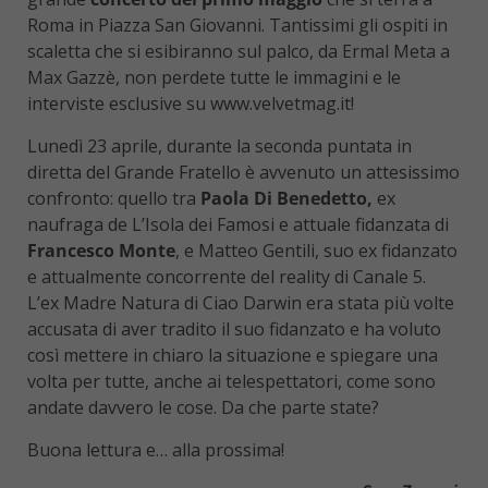
Roma in Piazza San Giovanni. Tantissimi gli ospiti in
scaletta che si esibiranno sul palco, da Ermal Meta a
Max Gazzè, non perdete tutte le immagini e le
interviste esclusive su www.velvetmag.it!
Lunedì 23 aprile, durante la seconda puntata in
diretta del Grande Fratello è avvenuto un attesissimo
confronto: quello tra
Paola Di Benedetto,
ex
naufraga de L’Isola dei Famosi e attuale fidanzata di
Francesco Monte
, e Matteo Gentili, suo ex fidanzato
e attualmente concorrente del reality di Canale 5.
L’ex Madre Natura di Ciao Darwin era stata più volte
accusata di aver tradito il suo fidanzato e ha voluto
così mettere in chiaro la situazione e spiegare una
volta per tutte, anche ai telespettatori, come sono
andate davvero le cose. Da che parte state?
Buona lettura e… alla prossima!