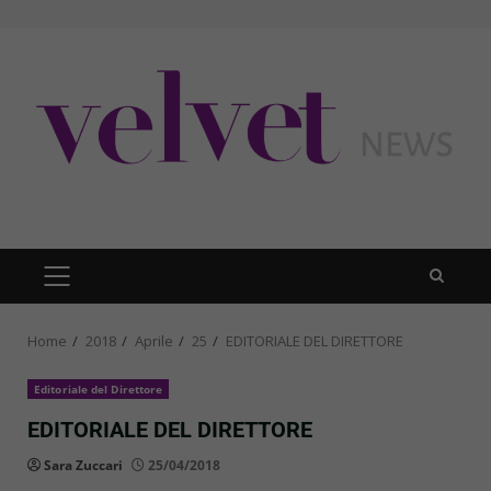
Skip
to
content
PRIMARY
MENU
Home
2018
Aprile
25
EDITORIALE DEL DIRETTORE
Editoriale del Direttore
EDITORIALE DEL DIRETTORE
Sara Zuccari
25/04/2018