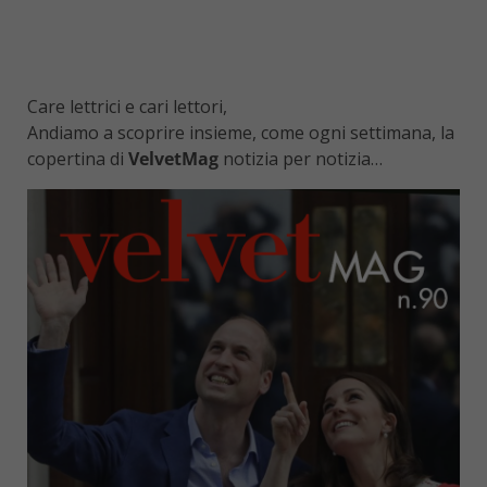
Care lettrici e cari lettori,
Andiamo a scoprire insieme, come ogni settimana, la
copertina di
VelvetMag
notizia per notizia…