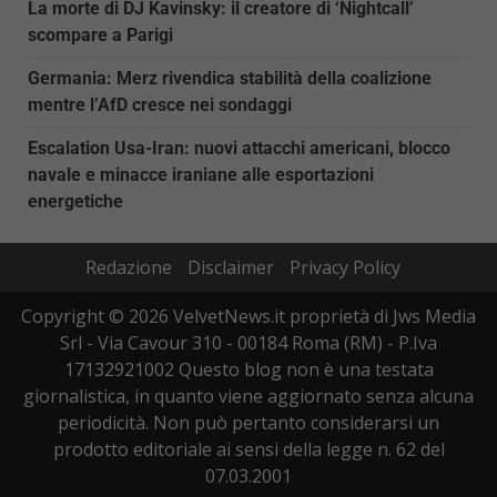
La morte di DJ Kavinsky: il creatore di ‘Nightcall’
scompare a Parigi
Germania: Merz rivendica stabilità della coalizione
mentre l’AfD cresce nei sondaggi
Escalation Usa-Iran: nuovi attacchi americani, blocco
navale e minacce iraniane alle esportazioni
energetiche
Redazione
Disclaimer
Privacy Policy
Copyright © 2026 VelvetNews.it proprietà di Jws Media
Srl - Via Cavour 310 - 00184 Roma (RM) - P.Iva
17132921002 Questo blog non è una testata
giornalistica, in quanto viene aggiornato senza alcuna
periodicità. Non può pertanto considerarsi un
prodotto editoriale ai sensi della legge n. 62 del
07.03.2001