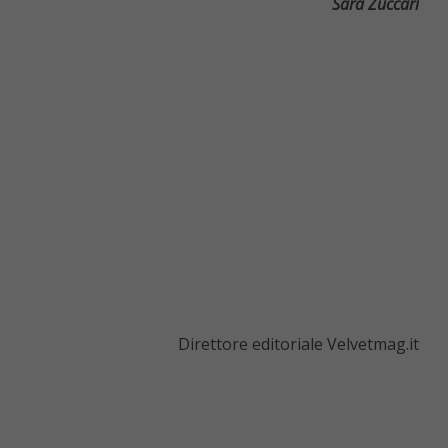
Sara Zuccari
Direttore editoriale Velvetmag.it