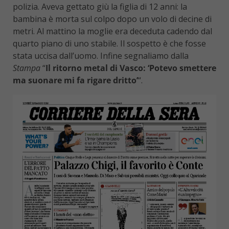
polizia. Aveva gettato giù la figlia di 12 anni: la
bambina è morta sul colpo dopo un volo di decine di
metri. Al mattino la moglie era deceduta cadendo dal
quarto piano di uno stabile. Il sospetto è che fosse
stata uccisa dall’uomo. Infine segnaliamo dalla
Stampa
“
Il ritorno metal di Vasco: ‘Potevo smettere
ma suonare mi fa rigare dritto’
“.