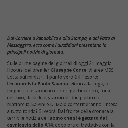
Dal Corriere a Repubblica e alla Stampa, e dal Fatto al
Messaggero, ecco come i quotidiani presentano le
principali notizie di giornata.
Sulle prime pagine dei giornali di oggi 21 maggio
l’ipotesi del premier
Giuseppe Conte
, di area M5S.
Lotta sui ministri. Il punto vero è il Tesoro:
l’economista Paolo Savona
, vicino alla Lega, o
meglio a posizioni no euro. Oggi l’incontro, forse
decisivo, delle delegazioni dei due partiti da
Mattarella. Salvini e Di Maio confermeranno l’intesa
a tutto tondo? Si vedrà. Dal fronte della cronaca la
terribile notizia dell’
uomo che si è gettato dal
cavalcavia della A14
, dopo ore di trattative con la