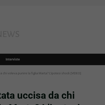
Interviste
a chi voleva punire la figlia Marta? L’ipotesi shock [VIDEO]
tata uccisa da chi