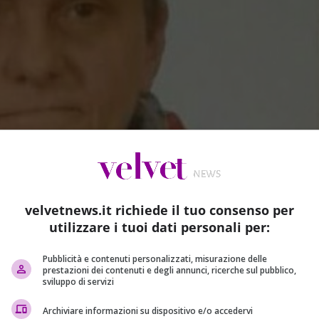
velvetnews.it richiede il tuo consenso per
utilizzare i tuoi dati personali per:
Pubblicità e contenuti personalizzati, misurazione delle
prestazioni dei contenuti e degli annunci, ricerche sul pubblico,
sviluppo di servizi
Archiviare informazioni su dispositivo e/o accedervi