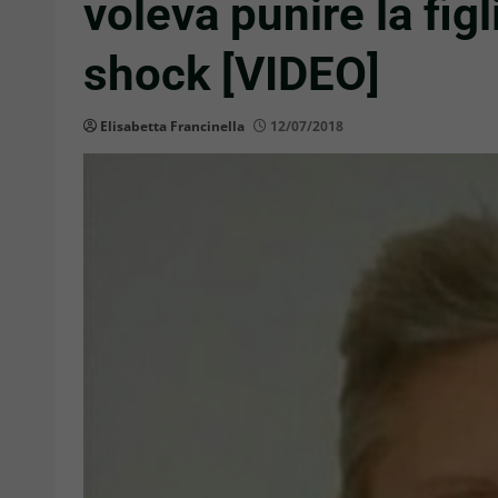
voleva punire la fig
shock [VIDEO]
Elisabetta Francinella
12/07/2018