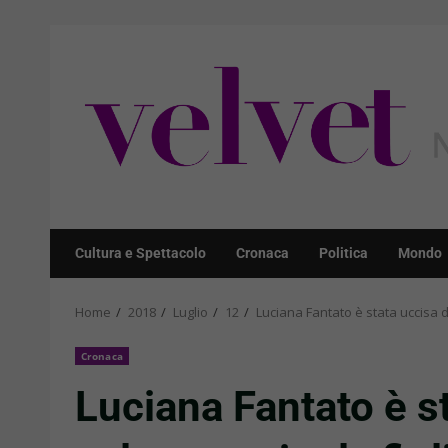
Skip
to
content
Cultura e Spettacolo
Cronaca
Politica
Mondo
Home
2018
Luglio
12
Luciana Fantato è stata uccisa d
Cronaca
Luciana Fantato è s