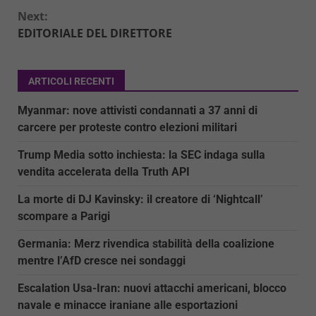
Next:
EDITORIALE DEL DIRETTORE
ARTICOLI RECENTI
Myanmar: nove attivisti condannati a 37 anni di
carcere per proteste contro elezioni militari
Trump Media sotto inchiesta: la SEC indaga sulla
vendita accelerata della Truth API
La morte di DJ Kavinsky: il creatore di ‘Nightcall’
scompare a Parigi
Germania: Merz rivendica stabilità della coalizione
mentre l’AfD cresce nei sondaggi
Escalation Usa-Iran: nuovi attacchi americani, blocco
navale e minacce iraniane alle esportazioni