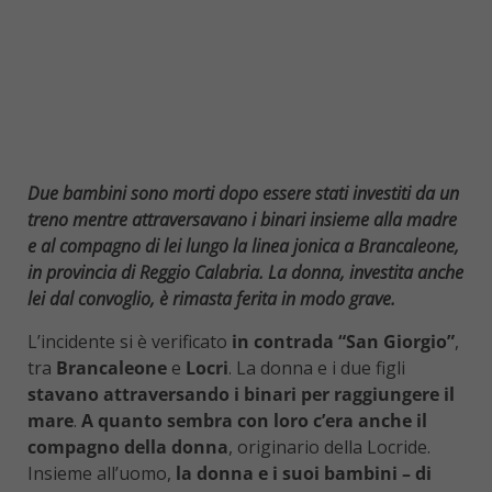
Due bambini sono morti dopo essere stati investiti da un
treno mentre attraversavano i binari insieme alla madre
e al compagno di lei lungo la linea jonica a Brancaleone,
in provincia di Reggio Calabria. La donna, investita anche
lei dal convoglio, è rimasta ferita in modo grave.
L’incidente si è verificato
in contrada “San Giorgio”
,
tra
Brancaleone
e
Locri
. La donna e i due figli
stavano attraversando i binari per raggiungere il
mare
.
A quanto sembra con loro c’era anche il
compagno della donna
, originario della Locride.
Insieme all’uomo,
la donna e i suoi bambini – di