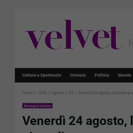
Skip
to
content
Cultura e Spettacolo
Cronaca
Politica
Mondo
Home
2018
Agosto
24
Venerdì 24 agosto, le prime pag
Rassegna stampa
Venerdì 24 agosto, 