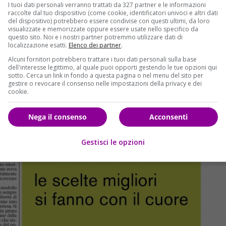
I tuoi dati personali verranno trattati da 327 partner e le informazioni
raccolte dal tuo dispositivo (come cookie, identificatori univoci e altri dati
del dispositivo) potrebbero essere condivise con questi ultimi, da loro
visualizzate e memorizzate oppure essere usate nello specifico da
questo sito. Noi e i nostri partner potremmo utilizzare dati di
localizzazione esatti.
Elenco dei partner
.
Alcuni fornitori potrebbero trattare i tuoi dati personali sulla base
dell'interesse legittimo, al quale puoi opporti gestendo le tue opzioni qui
sotto. Cerca un link in fondo a questa pagina o nel menu del sito per
gestire o revocare il consenso nelle impostazioni della privacy e dei
cookie.
Nega il consenso
Acconsenti
Gestisci le opzioni