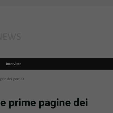
Interviste
ine dei giornali
le prime pagine dei