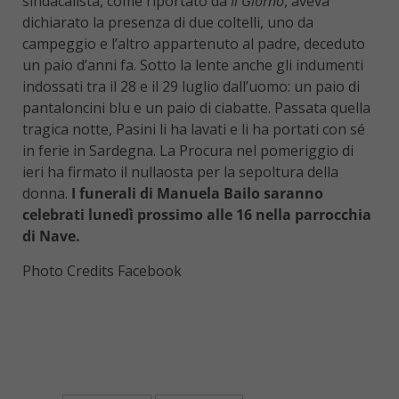
sindacalista, come riportato da
Il Giorno
, aveva
dichiarato la presenza di due coltelli, uno da
campeggio e l’altro appartenuto al padre, deceduto
un paio d’anni fa. Sotto la lente anche gli indumenti
indossati tra il 28 e il 29 luglio dall’uomo: un paio di
pantaloncini blu e un paio di ciabatte. Passata quella
tragica notte, Pasini li ha lavati e li ha portati con sé
in ferie in Sardegna. La Procura nel pomeriggio di
ieri ha firmato il nullaosta per la sepoltura della
donna.
I funerali di Manuela Bailo saranno
celebrati lunedì prossimo alle 16 nella parrocchia
di Nave.
Photo Credits Facebook