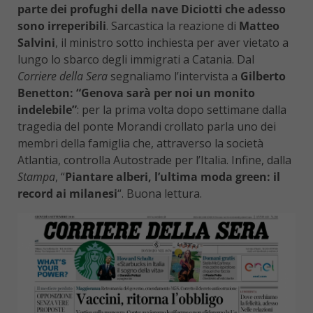
parte dei profughi della nave Diciotti che adesso
sono irreperibili
. Sarcastica la reazione di
Matteo
Salvini
, il ministro sotto inchiesta per aver vietato a
lungo lo sbarco degli immigrati a Catania. Dal
Corriere della Sera
segnaliamo l’intervista a
Gilberto
Benetton: “Genova sarà per noi un monito
indelebile”
: per la prima volta dopo settimane dalla
tragedia del ponte Morandi crollato parla uno dei
membri della famiglia che, attraverso la società
Atlantia, controlla Autostrade per l’Italia. Infine, dalla
Stampa
, “
Piantare alberi, l’ultima moda green: il
record ai milanesi
“. Buona lettura.