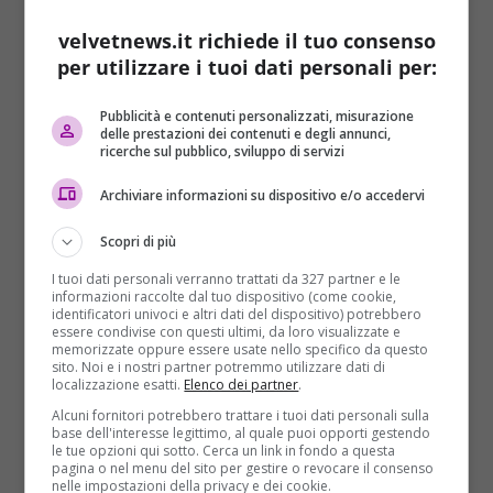
velvetnews.it richiede il tuo consenso
per utilizzare i tuoi dati personali per:
Pubblicità e contenuti personalizzati, misurazione
delle prestazioni dei contenuti e degli annunci,
ricerche sul pubblico, sviluppo di servizi
Archiviare informazioni su dispositivo e/o accedervi
Scopri di più
I tuoi dati personali verranno trattati da 327 partner e le
informazioni raccolte dal tuo dispositivo (come cookie,
identificatori univoci e altri dati del dispositivo) potrebbero
essere condivise con questi ultimi, da loro visualizzate e
memorizzate oppure essere usate nello specifico da questo
sito. Noi e i nostri partner potremmo utilizzare dati di
localizzazione esatti.
Elenco dei partner
.
Alcuni fornitori potrebbero trattare i tuoi dati personali sulla
base dell'interesse legittimo, al quale puoi opporti gestendo
le tue opzioni qui sotto. Cerca un link in fondo a questa
pagina o nel menu del sito per gestire o revocare il consenso
nelle impostazioni della privacy e dei cookie.