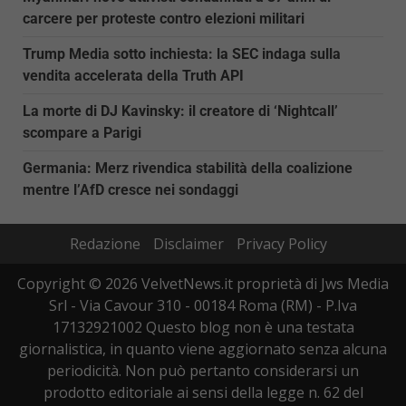
carcere per proteste contro elezioni militari
Trump Media sotto inchiesta: la SEC indaga sulla
vendita accelerata della Truth API
La morte di DJ Kavinsky: il creatore di ‘Nightcall’
scompare a Parigi
Germania: Merz rivendica stabilità della coalizione
mentre l’AfD cresce nei sondaggi
Redazione
Disclaimer
Privacy Policy
Copyright © 2026 VelvetNews.it proprietà di Jws Media
Srl - Via Cavour 310 - 00184 Roma (RM) - P.Iva
17132921002 Questo blog non è una testata
giornalistica, in quanto viene aggiornato senza alcuna
periodicità. Non può pertanto considerarsi un
prodotto editoriale ai sensi della legge n. 62 del