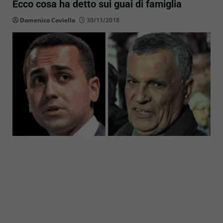
Ecco cosa ha detto sui guai di famiglia
Domenico Coviello
30/11/2018