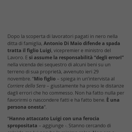
Dopo la scoperta di lavoratori pagati in nero nella
ditta di famiglia,
Antonio Di Maio
difende a spada
tratta il figlio Luigi
, vicepremier e ministro del
Lavoro. E
si assume la responsabilità “degli errori”
nella vicenda dei sequestro di alcuni beni su un
terreno di sua proprietà, avvenuto ieri 29
novembre. “
Mio figlio
– spiega in un’intervista al
Corriere della Sera
– giustamente ha preso le distanze
dagli errori che ho commesso. Non ha fatto nulla per
favorirmi o nascondere fatti e ha fatto bene.
È una
persona onesta
“.
“
Hanno attaccato Luigi con una ferocia
spropositata
– aggiunge -. Stanno cercando di