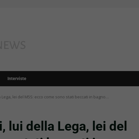
Interviste
a Lega, lei del M5S: ecco come sono stati beccati in bagno…
 lui della Lega, lei del