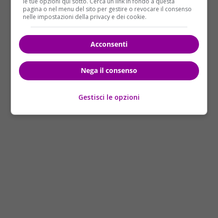
le tue opzioni qui sotto. Cerca un link in fondo a questa
pagina o nel menu del sito per gestire o revocare il consenso
nelle impostazioni della privacy e dei cookie.
Acconsenti
Nega il consenso
Gestisci le opzioni