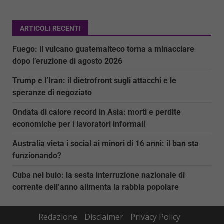
ARTICOLI RECENTI
Fuego: il vulcano guatemalteco torna a minacciare
dopo l’eruzione di agosto 2026
Trump e l’Iran: il dietrofront sugli attacchi e le
speranze di negoziato
Ondata di calore record in Asia: morti e perdite
economiche per i lavoratori informali
Australia vieta i social ai minori di 16 anni: il ban sta
funzionando?
Cuba nel buio: la sesta interruzione nazionale di
corrente dell’anno alimenta la rabbia popolare
Redazione
Disclaimer
Privacy Policy