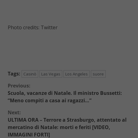
Photo credits: Twitter
Tags:
Casinò
Las Vegas
Los Angeles
suore
Continue
Previous:
Scuola, vacanze di Natale. Il ministro Bussetti:
Reading
“Meno compiti a casa ai ragazzi…”
Next:
ULTIMA ORA – Terrore a Strasburgo, attentato al
mercatino di Natale: morti e feriti [VIDEO,
IMMAGINI FORTI]