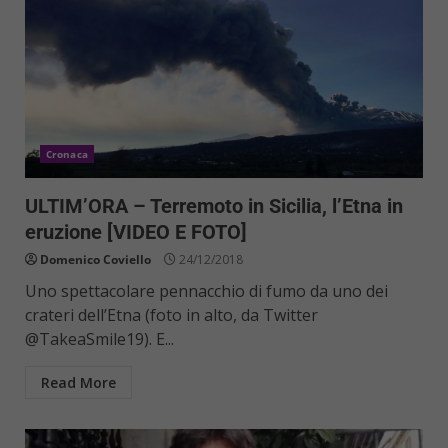
Cronaca
ULTIM’ORA – Terremoto in Sicilia, l’Etna in
eruzione [VIDEO E FOTO]
Domenico Coviello
24/12/2018
Uno spettacolare pennacchio di fumo da uno dei
crateri dell’Etna (foto in alto, da Twitter
@TakeaSmile19). E...
Read More