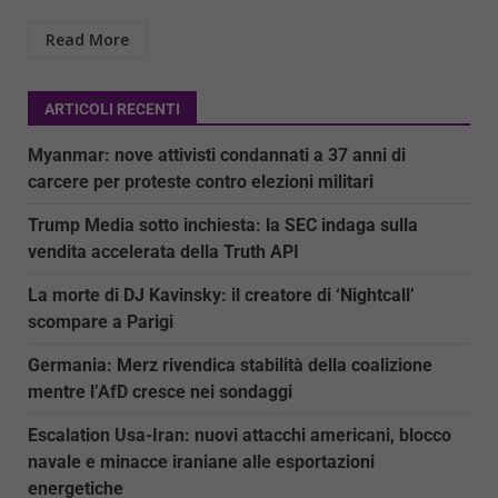
Read More
ARTICOLI RECENTI
Myanmar: nove attivisti condannati a 37 anni di
carcere per proteste contro elezioni militari
Trump Media sotto inchiesta: la SEC indaga sulla
vendita accelerata della Truth API
La morte di DJ Kavinsky: il creatore di ‘Nightcall’
scompare a Parigi
Germania: Merz rivendica stabilità della coalizione
mentre l’AfD cresce nei sondaggi
Escalation Usa-Iran: nuovi attacchi americani, blocco
navale e minacce iraniane alle esportazioni
energetiche