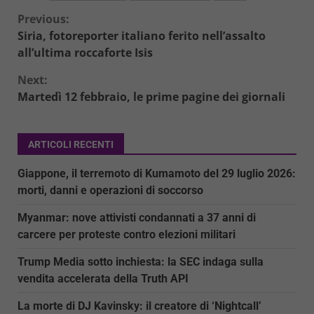
Continue
Previous:
Siria, fotoreporter italiano ferito nell’assalto
Reading
all’ultima roccaforte Isis
Next:
Martedì 12 febbraio, le prime pagine dei giornali
ARTICOLI RECENTI
Giappone, il terremoto di Kumamoto del 29 luglio 2026:
morti, danni e operazioni di soccorso
Myanmar: nove attivisti condannati a 37 anni di
carcere per proteste contro elezioni militari
Trump Media sotto inchiesta: la SEC indaga sulla
vendita accelerata della Truth API
La morte di DJ Kavinsky: il creatore di ‘Nightcall’