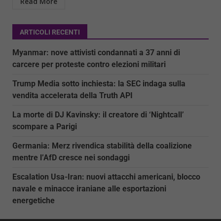
Read More
ARTICOLI RECENTI
Myanmar: nove attivisti condannati a 37 anni di
carcere per proteste contro elezioni militari
Trump Media sotto inchiesta: la SEC indaga sulla
vendita accelerata della Truth API
La morte di DJ Kavinsky: il creatore di ‘Nightcall’
scompare a Parigi
Germania: Merz rivendica stabilità della coalizione
mentre l’AfD cresce nei sondaggi
Escalation Usa-Iran: nuovi attacchi americani, blocco
navale e minacce iraniane alle esportazioni
energetiche