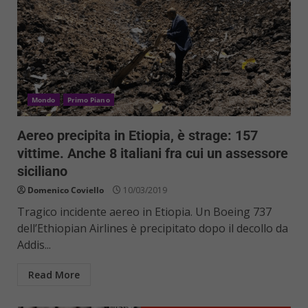
Mondo
Primo Piano
Aereo precipita in Etiopia, è strage: 157
vittime. Anche 8 italiani fra cui un assessore
siciliano
Domenico Coviello
10/03/2019
Tragico incidente aereo in Etiopia. Un Boeing 737
dell’Ethiopian Airlines è precipitato dopo il decollo da
Addis...
Read More