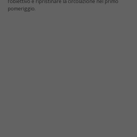
l’obiettivo è ripristinare la circolazione nel primo
pomeriggio.