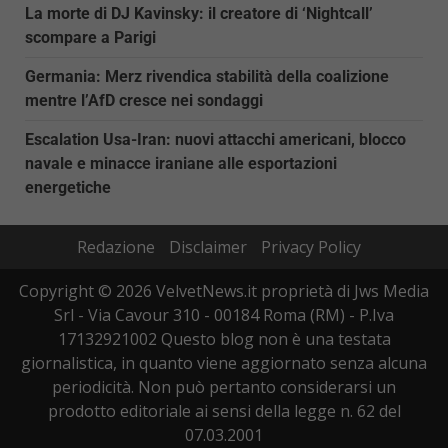
La morte di DJ Kavinsky: il creatore di ‘Nightcall’
scompare a Parigi
Germania: Merz rivendica stabilità della coalizione
mentre l’AfD cresce nei sondaggi
Escalation Usa-Iran: nuovi attacchi americani, blocco
navale e minacce iraniane alle esportazioni
energetiche
Redazione
Disclaimer
Privacy Policy
Copyright © 2026 VelvetNews.it proprietà di Jws Media
Srl - Via Cavour 310 - 00184 Roma (RM) - P.Iva
17132921002 Questo blog non è una testata
giornalistica, in quanto viene aggiornato senza alcuna
periodicità. Non può pertanto considerarsi un
prodotto editoriale ai sensi della legge n. 62 del
07.03.2001