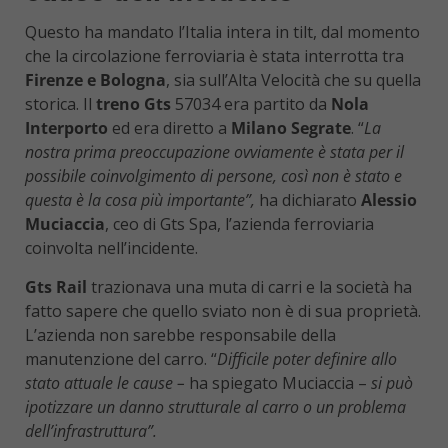
Questo ha mandato l’Italia intera in tilt, dal momento
che la circolazione ferroviaria è stata interrotta tra
Firenze e Bologna
, sia sull’Alta Velocità che su quella
storica. Il
treno Gts
57034 era partito da
Nola
Interporto
ed era diretto a
Milano Segrate
. “
La
nostra prima preoccupazione ovviamente è stata per il
possibile coinvolgimento di persone, così non è stato e
questa è la cosa più importante”,
ha dichiarato
Alessio
Muciaccia
, ceo di Gts Spa, l’azienda ferroviaria
coinvolta nell’incidente.
Gts Rail
trazionava una muta di carri e la società ha
fatto sapere che quello sviato non è di sua proprietà.
L’azienda non sarebbe responsabile della
manutenzione del carro. “
Difficile poter definire allo
stato attuale le cause –
ha spiegato Muciaccia –
si può
ipotizzare un danno strutturale al carro o un problema
dell’infrastruttura”.