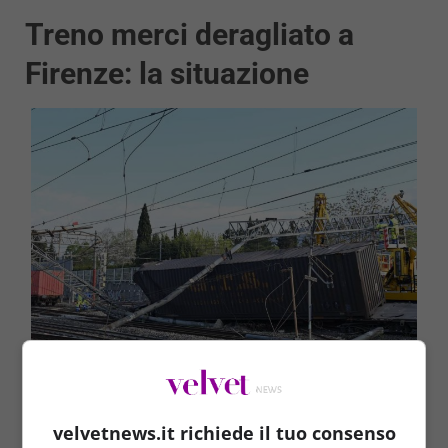
Treno merci deragliato a
Firenze: la situazione
Treno deragliato a Firenze, cancellazioni e ritardi in
tutta Italia (Foto di Ansa Foto) velvetnews.it
velvetnews.it richiede il tuo consenso