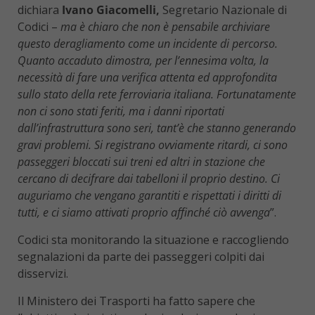
dichiara
Ivano Giacomelli,
Segretario Nazionale di
Codici –
ma è chiaro che non è pensabile archiviare
questo deragliamento come un incidente di percorso.
Quanto accaduto dimostra, per l’ennesima volta, la
necessità di fare una verifica attenta ed approfondita
sullo stato della rete ferroviaria italiana. Fortunatamente
non ci sono stati feriti, ma i danni riportati
dall’infrastruttura sono seri, tant’è che stanno generando
gravi problemi. Si registrano ovviamente ritardi, ci sono
passeggeri bloccati sui treni ed altri in stazione che
cercano di decifrare dai tabelloni il proprio destino. Ci
auguriamo che vengano garantiti e rispettati i diritti di
tutti, e ci siamo attivati proprio affinché ciò avvenga
”.
Codici sta monitorando la situazione e raccogliendo
segnalazioni da parte dei passeggeri colpiti dai
disservizi.
Il Ministero dei Trasporti ha fatto sapere che