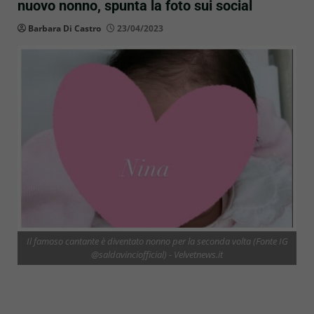
nuovo nonno, spunta la foto sui social
Barbara Di Castro
23/04/2023
Il famoso cantante è diventato nonno per la seconda volta (Fonte IG
@saldavinciofficial) - Velvetnews.it