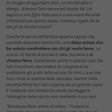
ho bisogno di aggiungere altro. La mia famiglia si
allarga…d’amore! Sarò ancora più Nonno Sal. Un
augurio a mio figlio Francesco e a mia nuora Riccarda
D’Ambrosio per questo nuovo, immenso regalo che la
vita gli ha donato! Grazie!”
Queste le parole dell’artista appena saputo che
sarebbe diventato nonno bis, una
dolce attesa che
ha voluto condividere con chi gli vuole bene.
Lo
scorso 20 Aprile la piccola è nata, sta bene e
si
chiama Nina
. Ovviamente anche in questo caso Sal
non ha potuto nascondere la sua gioia e ha
pubblicato gli scatti della piccola Da Vinci. La prima
foto ritrae la manina della neonata, mentre nella
seconda Nina ha il viso coperto da un grande cuore.
E’ evidente che l’artista ha voluto proteggere
l’immagine della nipote non rivelando il suo viso.
“Benvenuta Nina, amore di nonno…”
Questa la