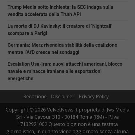
Trump Media sotto inchiesta: la SEC indaga sulla
vendita accelerata della Truth API
La morte di DJ Kavinsky: il creatore di ‘Nightcall’
scompare a Parigi
Germania: Merz rivendica stabilità della coalizione
mentre l’AfD cresce nei sondaggi
Escalation Usa-Iran: nuovi attacchi americani, blocco
navale e minacce iraniane alle esportazioni
energetiche
Redazione
Disclaimer
Privacy Policy
Copyright © 2026 VelvetNews.it proprietà di Jws Media
Srl - Via Cavour 310 - 00184 Roma (RM) - P.Iva
17132921002 Questo blog non è una testata
giornalistica, in quanto viene aggiornato senza alcuna