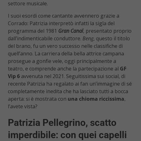
settore musicale.
I suoi esordi come cantante avvennero grazie a
Corrado: Patrizia interpretò infatti la sigla del
programma del 1981
Gran Canal
, presentato proprio
dall’indimenticabile conduttore.
Beng
, questo il titolo
del brano, fu un vero successo nelle classifiche di
quell’anno. La carriera della bella attrice campana
prosegue a gonfie vele, oggi principalmente a
teatro, e comprende anche la partecipazione al
GF
Vip 6
avvenuta nel 2021. Seguitissima sui social, di
recente Patrizia ha regalato ai fan un’immagine di sé
completamente inedita che ha lasciato tutti a bocca
aperta: si è mostrata con
una chioma riccissima
,
l’avete vista?
Patrizia Pellegrino, scatto
imperdibile: con quei capelli