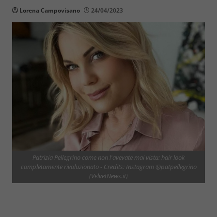
Lorena Campovisano
24/04/2023
Patrizia Pellegrino come non l'avevate mai vista: hair look
completamente rivoluzionato - Credits: Instagram @patpellegrino
(VelvetNews.it)