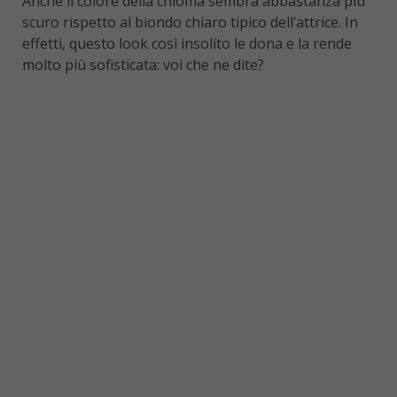
Anche il colore della chioma sembra abbastanza più
scuro rispetto al biondo chiaro tipico dell’attrice. In
effetti, questo look così insolito le dona e la rende
molto più sofisticata: voi che ne dite?