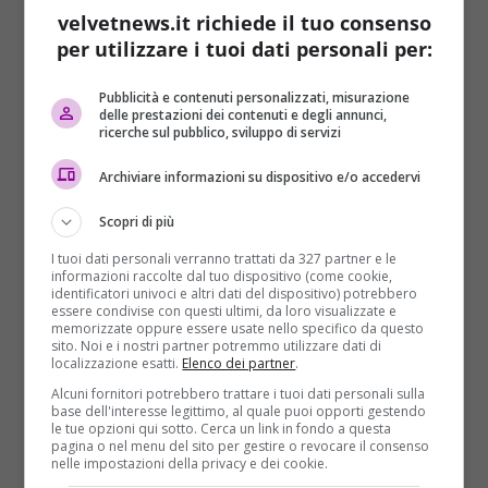
velvetnews.it richiede il tuo consenso
per utilizzare i tuoi dati personali per:
Pubblicità e contenuti personalizzati, misurazione
delle prestazioni dei contenuti e degli annunci,
ricerche sul pubblico, sviluppo di servizi
Archiviare informazioni su dispositivo e/o accedervi
Scopri di più
I tuoi dati personali verranno trattati da 327 partner e le
informazioni raccolte dal tuo dispositivo (come cookie,
identificatori univoci e altri dati del dispositivo) potrebbero
essere condivise con questi ultimi, da loro visualizzate e
memorizzate oppure essere usate nello specifico da questo
sito. Noi e i nostri partner potremmo utilizzare dati di
localizzazione esatti.
Elenco dei partner
.
Alcuni fornitori potrebbero trattare i tuoi dati personali sulla
base dell'interesse legittimo, al quale puoi opporti gestendo
le tue opzioni qui sotto. Cerca un link in fondo a questa
pagina o nel menu del sito per gestire o revocare il consenso
nelle impostazioni della privacy e dei cookie.