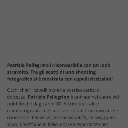
Patrizia Pellegrino irriconoscibile con un look
stravolto. Tra gli scatti di uno shooting
fotografico si è mostrata con capelli riccissimi!
Occhi chiari, capelli biondi e sorriso carico di
dolcezza,
Patrizia Pellegrino
è entrata nel cuore del
pubblico fin dagli anni ’80. Attrice teatrale e
cinematografica, nel suo curriculum troviamo anche
conduzioni televisive (
Sereno variabile
,
Chewing gum
show
,
Chi tiriamo in ballo
, ecc.) ed esperienze nel