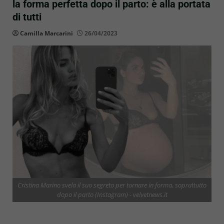
la forma perfetta dopo il parto: è alla portata
di tutti
Camilla Marcarini
26/04/2023
Cristina Marino svela il suo segreto per tornare in forma, soprattutto
dopo il parto (Instagram) - velvetnews.it