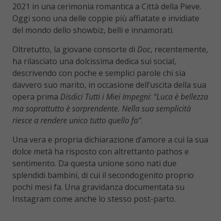
2021 in una cerimonia romantica a Città della Pieve.
Oggi sono una delle coppie più affiatate e invidiate
del mondo dello showbiz, belli e innamorati.
Oltretutto, la giovane consorte di
Doc
, recentemente,
ha rilasciato una dolcissima dedica sui social,
descrivendo con poche e semplici parole chi sia
davvero suo marito, in occasione dell’uscita della sua
opera prima
Disdici Tutti i Miei Impegni
:
“Luca è bellezza
ma soprattutto è sorprendente. Nella sua semplicità
riesce a rendere unico tutto quello fa”
.
Una vera e propria dichiarazione d’amore a cui la sua
dolce metà ha risposto con altrettanto pathos e
sentimento. Da questa unione sono nati due
splendidi bambini, di cui il secondogenito proprio
pochi mesi fa. Una gravidanza documentata su
Instagram come anche lo stesso post-parto.