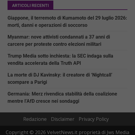
ARTICOLI RECENTI
Giappone, il terremoto di Kumamoto del 29 luglio 2026:
morti, danni e operazioni di soccorso
Myanmar: nove attivisti condannati a 37 anni di
carcere per proteste contro elezioni militari
Trump Media sotto inchiesta: la SEC indaga sulla
vendita accelerata della Truth API
La morte di DJ Kavinsky: il creatore di ‘Nightcall’
scompare a Parigi
Germania: Merz rivendica stabilità della coalizione
mentre l’AfD cresce nei sondaggi
Redazione
Disclaimer
Privacy Policy
Copyright © 2026 VelvetNews.it proprietà di Jws Media