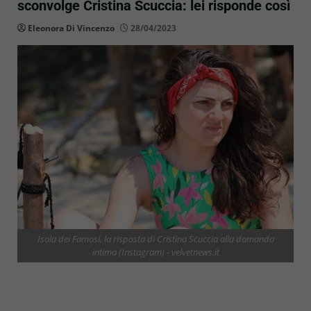
sconvolge Cristina Scuccia: lei risponde così
Eleonora Di Vincenzo
28/04/2023
Isola dei Famosi, la risposta di Cristina Scuccia alla domanda
intima (Instagram) - velvetnews.it