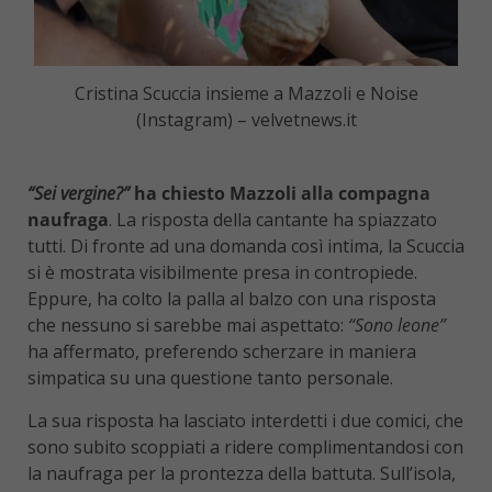
Cristina Scuccia insieme a Mazzoli e Noise
(Instagram) – velvetnews.it
“Sei vergine?”
ha chiesto Mazzoli alla compagna
naufraga
. La risposta della cantante ha spiazzato
tutti. Di fronte ad una domanda così intima, la Scuccia
si è mostrata visibilmente presa in contropiede.
Eppure, ha colto la palla al balzo con una risposta
che nessuno si sarebbe mai aspettato:
“Sono leone”
ha affermato, preferendo scherzare in maniera
simpatica su una questione tanto personale.
La sua risposta ha lasciato interdetti i due comici, che
sono subito scoppiati a ridere complimentandosi con
la naufraga per la prontezza della battuta. Sull’isola,