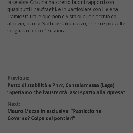
la celebre Cristina ha stretto buoni rapporti con
quasi tutti i naufraghi, e in particolare con Helena.
L’amicizia tra le due non è vista di buon occhio da
altri vip, tra cui Nathaly Caldonazzo, che si è più volte
scagliata contro l’ex suora.
Continue
Previous:
Patto di stabilità e Pnrr, Cantalamessa (Lega):
Reading
“Speriamo che l’austerità lasci spazio alla ripresa”
Next:
Mauro Mazza in esclusiva: “Pasticcio nel
Governo? Colpa dei pontieri”