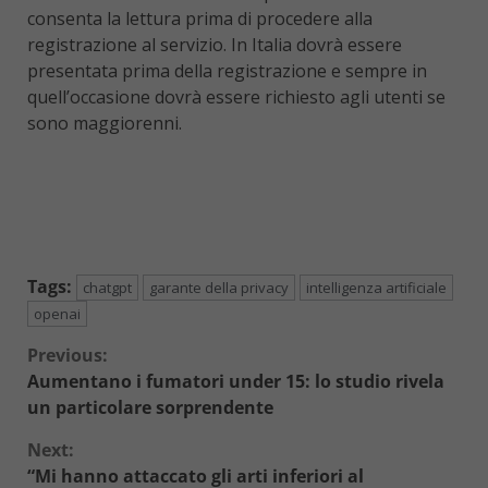
consenta la lettura prima di procedere alla
registrazione al servizio. In Italia dovrà essere
presentata prima della registrazione e sempre in
quell’occasione dovrà essere richiesto agli utenti se
sono maggiorenni.
Tags:
chatgpt
garante della privacy
intelligenza artificiale
openai
Continue
Previous:
Aumentano i fumatori under 15: lo studio rivela
Reading
un particolare sorprendente
Next:
“Mi hanno attaccato gli arti inferiori al