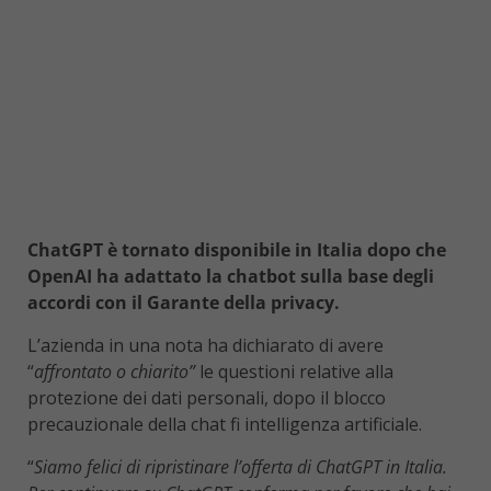
ChatGPT è tornato disponibile in Italia dopo che
OpenAI ha adattato la chatbot sulla base degli
accordi con il Garante della privacy.
L’azienda in una nota ha dichiarato di avere
“
affrontato o chiarito”
le questioni relative alla
protezione dei dati personali, dopo il blocco
precauzionale della chat fi intelligenza artificiale.
“
Siamo felici di ripristinare l’offerta di ChatGPT in Italia.