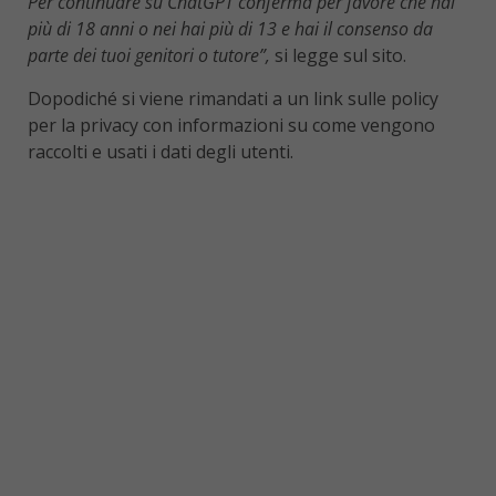
Per continuare su ChatGPT conferma per favore che hai
più di 18 anni o nei hai più di 13 e hai il consenso da
parte dei tuoi genitori o tutore”,
si legge sul sito.
Dopodiché si viene rimandati a un link sulle policy
per la privacy con informazioni su come vengono
raccolti e usati i dati degli utenti.