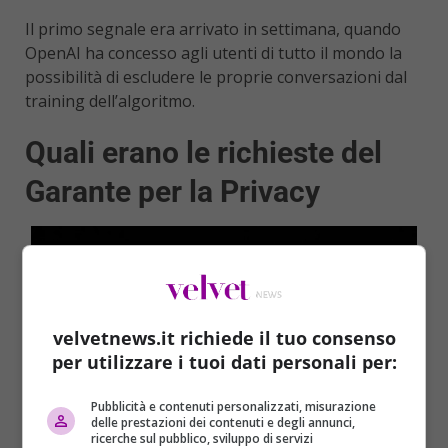
Il primo segnale era arrivato in settimana, quando
OpenAI ha concesso agli utenti di tutto il mondo la
possibilità di escludere le proprie conversazioni dal
training dell’algoritmo.
Quali erano le richieste del
Garante per la Privacy
velvetnews.it richiede il tuo consenso
per utilizzare i tuoi dati personali per:
Pubblicità e contenuti personalizzati, misurazione
delle prestazioni dei contenuti e degli annunci,
ricerche sul pubblico, sviluppo di servizi