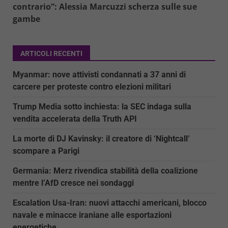
contrario”: Alessia Marcuzzi scherza sulle sue
gambe
ARTICOLI RECENTI
Myanmar: nove attivisti condannati a 37 anni di
carcere per proteste contro elezioni militari
Trump Media sotto inchiesta: la SEC indaga sulla
vendita accelerata della Truth API
La morte di DJ Kavinsky: il creatore di ‘Nightcall’
scompare a Parigi
Germania: Merz rivendica stabilità della coalizione
mentre l’AfD cresce nei sondaggi
Escalation Usa-Iran: nuovi attacchi americani, blocco
navale e minacce iraniane alle esportazioni
energetiche