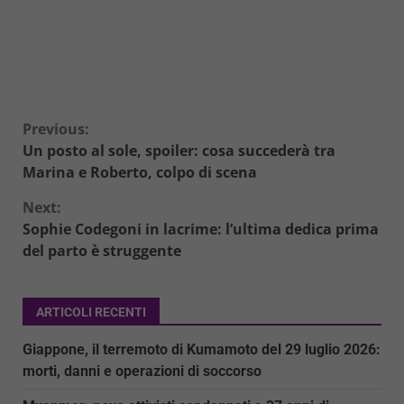
Continue
Previous:
Un posto al sole, spoiler: cosa succederà tra
Reading
Marina e Roberto, colpo di scena
Next:
Sophie Codegoni in lacrime: l’ultima dedica prima
del parto è struggente
ARTICOLI RECENTI
Giappone, il terremoto di Kumamoto del 29 luglio 2026:
morti, danni e operazioni di soccorso