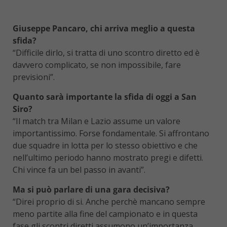
Giuseppe Pancaro, chi arriva meglio a questa
sfida?
“Difficile dirlo, si tratta di uno scontro diretto ed è
davvero complicato, se non impossibile, fare
previsioni”.
Quanto sarà importante la sfida di oggi a San
Siro?
“Il match tra Milan e Lazio assume un valore
importantissimo. Forse fondamentale. Si affrontano
due squadre in lotta per lo stesso obiettivo e che
nell’ultimo periodo hanno mostrato pregi e difetti.
Chi vince fa un bel passo in avanti”.
Ma si può parlare di una gara decisiva?
“Direi proprio di si. Anche perchè mancano sempre
meno partite alla fine del campionato e in questa
fase gli scontri diretti assumono un’importanza