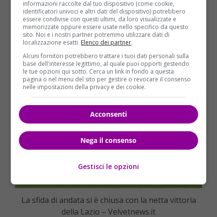
informazioni raccolte dal tuo dispositivo (come cookie,
identificatori univoci e altri dati del dispositivo) potrebbero
essere condivise con questi ultimi, da loro visualizzate e
memorizzate oppure essere usate nello specifico da questo
sito. Noi e i nostri partner potremmo utilizzare dati di
localizzazione esatti.
Elenco dei partner
.
Alcuni fornitori potrebbero trattare i tuoi dati personali sulla
base dell'interesse legittimo, al quale puoi opporti gestendo
le tue opzioni qui sotto. Cerca un link in fondo a questa
pagina o nel menu del sito per gestire o revocare il consenso
nelle impostazioni della privacy e dei cookie.
Acconsenti
Nega il consenso
Gestisci le opzioni
La sfida di andata si è chiusa con la netta vittoria
della Lazio – Velvetnews.it