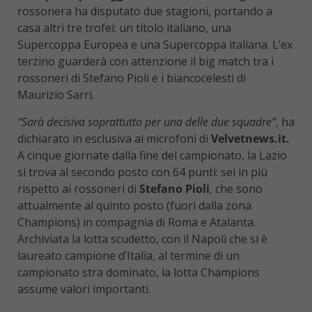
rossonera ha disputato due stagioni, portando a
casa altri tre trofei: un titolo italiano, una
Supercoppa Europea e una Supercoppa italiana. L’ex
terzino guarderà con attenzione il big match tra i
rossoneri di Stefano Pioli e i biancocelesti di
Maurizio Sarri.
“Sarà decisiva soprattutto per una delle due squadre”
, ha
dichiarato in esclusiva ai microfoni di
Velvetnews.it.
A cinque giornate dalla fine del campionato, la Lazio
si trova al secondo posto con 64 punti: sei in più
rispetto ai rossoneri di
Stefano Pioli
, che sono
attualmente al quinto posto (fuori dalla zona
Champions) in compagnia di Roma e Atalanta.
Archiviata la lotta scudetto, con il Napoli che si è
laureato campione d’Italia, al termine di un
campionato stra dominato, la lotta Champions
assume valori importanti.