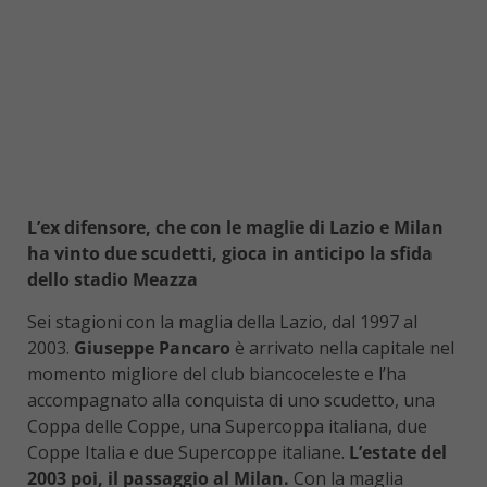
L’ex difensore, che con le maglie di Lazio e Milan
ha vinto due scudetti, gioca in anticipo la sfida
dello stadio Meazza
Sei stagioni con la maglia della Lazio, dal 1997 al
2003.
Giuseppe Pancaro
è arrivato nella capitale nel
momento migliore del club biancoceleste e l’ha
accompagnato alla conquista di uno scudetto, una
Coppa delle Coppe, una Supercoppa italiana, due
Coppe Italia e due Supercoppe italiane.
L’estate del
2003 poi, il passaggio al Milan.
Con la maglia