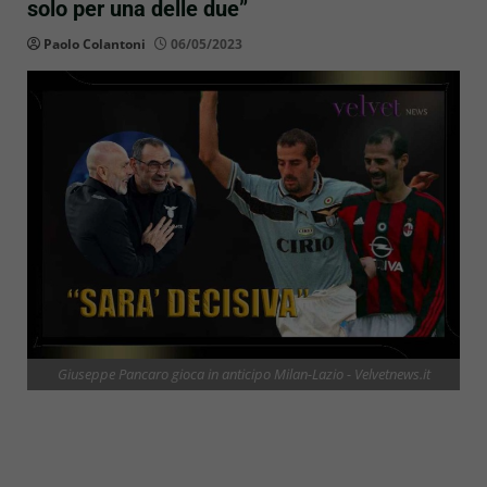
solo per una delle due”
Paolo Colantoni
06/05/2023
Giuseppe Pancaro gioca in anticipo Milan-Lazio - Velvetnews.it