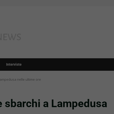
Interviste
 Lampedusa nelle ultime ore
le sbarchi a Lampedusa