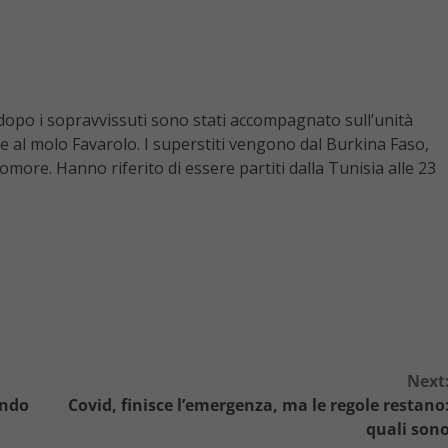
e dopo i sopravvissuti sono stati accompagnato sull’unità
te al molo Favarolo. I superstiti vengono dal Burkina Faso,
ore. Hanno riferito di essere partiti dalla Tunisia alle 23
Next
ando
Covid, finisce l’emergenza, ma le regole restano
quali son