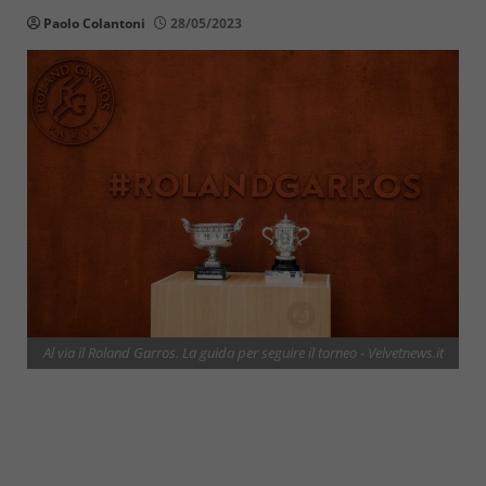
Paolo Colantoni
28/05/2023
Al via il Roland Garros. La guida per seguire il torneo - Velvetnews.it