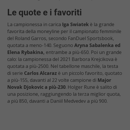
Le quote e i favoriti
La campionessa in carica
Iga Swiatek
è la grande
favorita della moneyline per il campionato femminile
del Roland Garros, secondo FanDuel Sportsbook,
quotata a meno-140. Seguono
Aryna Sabalenka ed
Elena Rybakina,
entrambe a più-650. Poi un grande
calo: la campionessa del 2021 Barbora Krejcikova è
quotata a più-2500. Nel tabellone maschile, la testa
di serie
Carlos Alcaraz
è un piccolo favorito, quotato
a più-155, davanti al 22 volte campione di
Major
Novak Djokovic a più-230
. Holger Rune è salito di
una posizione, raggiungendo la terza miglior quota,
a più 850, davanti a Daniil Medvedev a più 900.