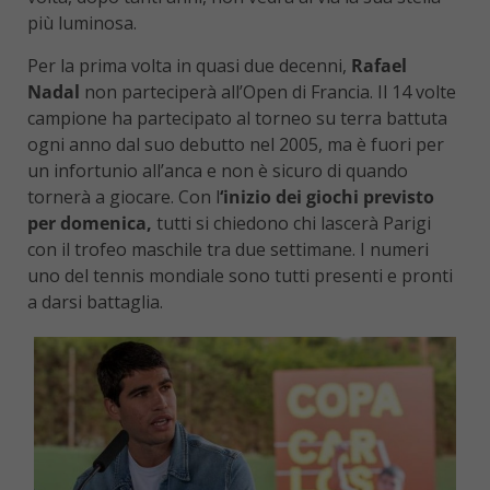
più luminosa.
Per la prima volta in quasi due decenni,
Rafael
Nadal
non parteciperà all’Open di Francia. Il 14 volte
campione ha partecipato al torneo su terra battuta
ogni anno dal suo debutto nel 2005, ma è fuori per
un infortunio all’anca e non è sicuro di quando
tornerà a giocare. Con l
‘inizio dei giochi previsto
per domenica,
tutti si chiedono chi lascerà Parigi
con il trofeo maschile tra due settimane. I numeri
uno del tennis mondiale sono tutti presenti e pronti
a darsi battaglia.