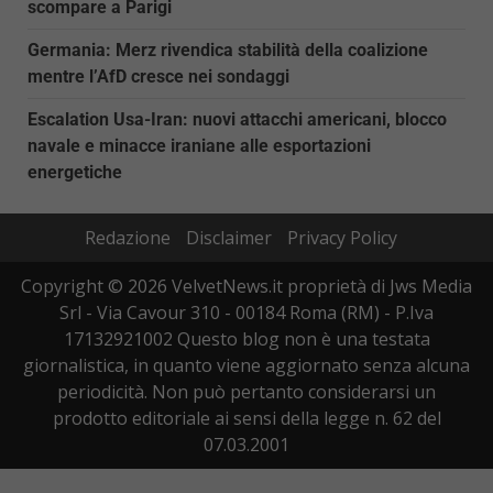
scompare a Parigi
Germania: Merz rivendica stabilità della coalizione
mentre l’AfD cresce nei sondaggi
Escalation Usa-Iran: nuovi attacchi americani, blocco
navale e minacce iraniane alle esportazioni
energetiche
Redazione
Disclaimer
Privacy Policy
Copyright © 2026 VelvetNews.it proprietà di Jws Media
Srl - Via Cavour 310 - 00184 Roma (RM) - P.Iva
17132921002 Questo blog non è una testata
giornalistica, in quanto viene aggiornato senza alcuna
periodicità. Non può pertanto considerarsi un
prodotto editoriale ai sensi della legge n. 62 del
07.03.2001