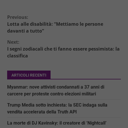
Continue
Previous:
Lotta alle disabilità: “Mettiamo le persone
Reading
davanti a tutto”
Next:
I segni zodiacali che ti fanno essere pessimista: la
classifica
ARTICOLI RECENTI
Myanmar: nove attivisti condannati a 37 anni di
carcere per proteste contro elezioni militari
Trump Media sotto inchiesta: la SEC indaga sulla
vendita accelerata della Truth API
La morte di DJ Kavinsky: il creatore di ‘Nightcall’