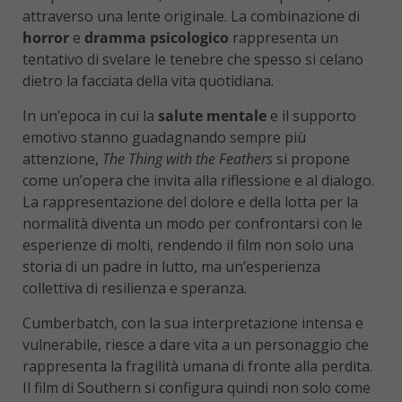
attraverso una lente originale. La combinazione di
horror
e
dramma psicologico
rappresenta un
tentativo di svelare le tenebre che spesso si celano
dietro la facciata della vita quotidiana.
In un’epoca in cui la
salute mentale
e il supporto
emotivo stanno guadagnando sempre più
attenzione,
The Thing with the Feathers
si propone
come un’opera che invita alla riflessione e al dialogo.
La rappresentazione del dolore e della lotta per la
normalità diventa un modo per confrontarsi con le
esperienze di molti, rendendo il film non solo una
storia di un padre in lutto, ma un’esperienza
collettiva di resilienza e speranza.
Cumberbatch, con la sua interpretazione intensa e
vulnerabile, riesce a dare vita a un personaggio che
rappresenta la fragilità umana di fronte alla perdita.
Il film di Southern si configura quindi non solo come