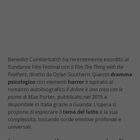
Benedict Cumberbatch ha recentemente esordito al
Sundance Film Festival con il film
The Thing with the
Feathers
, diretto da Dylan Southern. Questo
dramma
psicologico
con elementi
horror
è ispirato al
romanzo autobiografico
Il dolore è una cosa con le
piume
di Max Porter, pubblicato nel 2015 e
disponibile in Italia grazie a Guanda. L’opera si
propone di esplorare il
tema del lutto
e la sua
complessità, toccando corde emotive profonde e
universali.