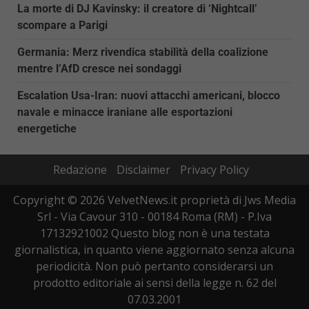
La morte di DJ Kavinsky: il creatore di ‘Nightcall’
scompare a Parigi
Germania: Merz rivendica stabilità della coalizione
mentre l’AfD cresce nei sondaggi
Escalation Usa-Iran: nuovi attacchi americani, blocco
navale e minacce iraniane alle esportazioni
energetiche
Redazione
Disclaimer
Privacy Policy
Copyright © 2026 VelvetNews.it proprietà di Jws Media
Srl - Via Cavour 310 - 00184 Roma (RM) - P.Iva
17132921002 Questo blog non è una testata
giornalistica, in quanto viene aggiornato senza alcuna
periodicità. Non può pertanto considerarsi un
prodotto editoriale ai sensi della legge n. 62 del
07.03.2001