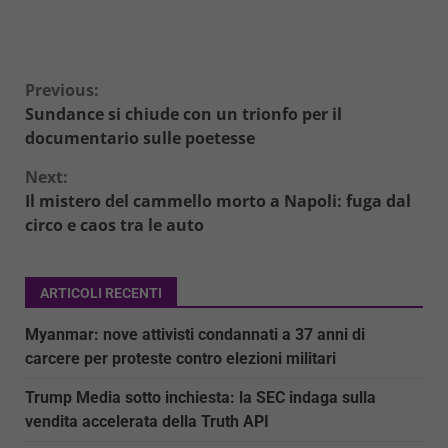
Continue
Previous:
Sundance si chiude con un trionfo per il
Reading
documentario sulle poetesse
Next:
Il mistero del cammello morto a Napoli: fuga dal
circo e caos tra le auto
ARTICOLI RECENTI
Myanmar: nove attivisti condannati a 37 anni di
carcere per proteste contro elezioni militari
Trump Media sotto inchiesta: la SEC indaga sulla
vendita accelerata della Truth API