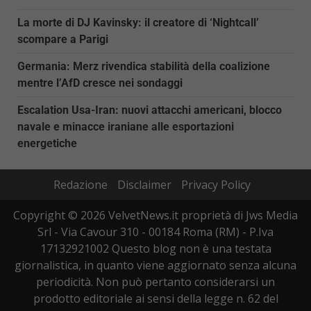
La morte di DJ Kavinsky: il creatore di ‘Nightcall’
scompare a Parigi
Germania: Merz rivendica stabilità della coalizione
mentre l’AfD cresce nei sondaggi
Escalation Usa-Iran: nuovi attacchi americani, blocco
navale e minacce iraniane alle esportazioni
energetiche
Redazione
Disclaimer
Privacy Policy
Copyright © 2026 VelvetNews.it proprietà di Jws Media
Srl - Via Cavour 310 - 00184 Roma (RM) - P.Iva
17132921002 Questo blog non è una testata
giornalistica, in quanto viene aggiornato senza alcuna
periodicità. Non può pertanto considerarsi un
prodotto editoriale ai sensi della legge n. 62 del