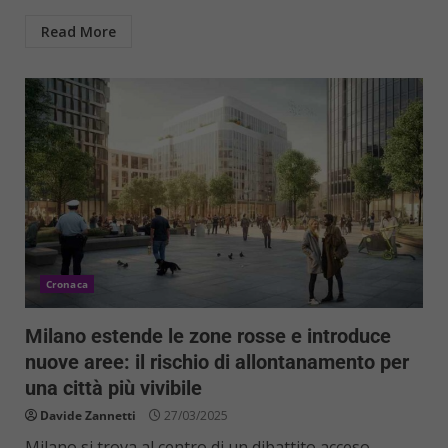
Read More
Cronaca
Milano estende le zone rosse e introduce
nuove aree: il rischio di allontanamento per
una città più vivibile
Davide Zannetti
27/03/2025
Milano si trova al centro di un dibattito acceso