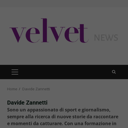
Skip
to
content
PRIMARY
MENU
Home
Davide Zannetti
Davide Zannetti
Sono un appassionato di sport e giornalismo,
sempre alla ricerca di nuove storie da raccontare
e momenti da catturare. Con una formazione in