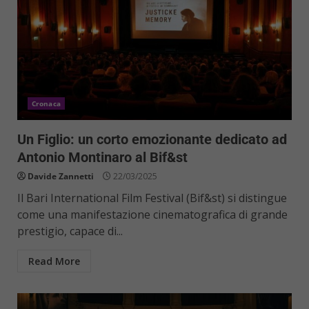
Cronaca
Un Figlio: un corto emozionante dedicato ad
Antonio Montinaro al Bif&st
Davide Zannetti
22/03/2025
Il Bari International Film Festival (Bif&st) si distingue
come una manifestazione cinematografica di grande
prestigio, capace di...
Read More