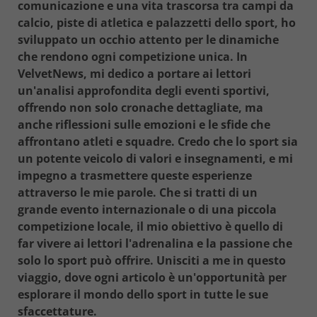
comunicazione e una vita trascorsa tra campi da
calcio, piste di atletica e palazzetti dello sport, ho
sviluppato un occhio attento per le dinamiche
che rendono ogni competizione unica. In
VelvetNews, mi dedico a portare ai lettori
un'analisi approfondita degli eventi sportivi,
offrendo non solo cronache dettagliate, ma
anche riflessioni sulle emozioni e le sfide che
affrontano atleti e squadre. Credo che lo sport sia
un potente veicolo di valori e insegnamenti, e mi
impegno a trasmettere queste esperienze
attraverso le mie parole. Che si tratti di un
grande evento internazionale o di una piccola
competizione locale, il mio obiettivo è quello di
far vivere ai lettori l'adrenalina e la passione che
solo lo sport può offrire. Unisciti a me in questo
viaggio, dove ogni articolo è un'opportunità per
esplorare il mondo dello sport in tutte le sue
sfaccettature.