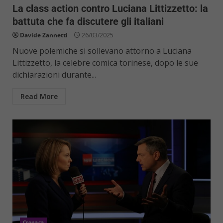
La class action contro Luciana Littizzetto: la
battuta che fa discutere gli italiani
Davide Zannetti
26/03/2025
Nuove polemiche si sollevano attorno a Luciana
Littizzetto, la celebre comica torinese, dopo le sue
dichiarazioni durante...
Read More
Cronaca