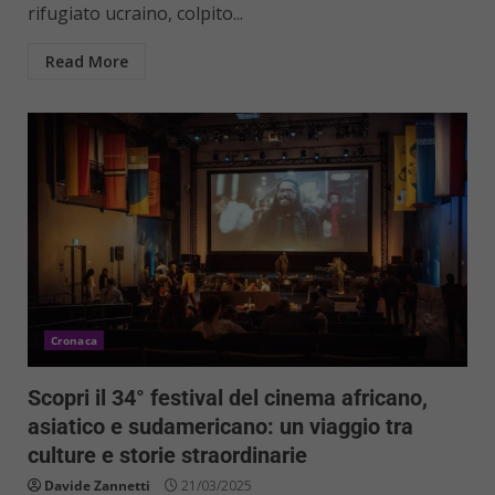
rifugiato ucraino, colpito...
Read More
Cronaca
Scopri il 34° festival del cinema africano,
asiatico e sudamericano: un viaggio tra
culture e storie straordinarie
Davide Zannetti
21/03/2025