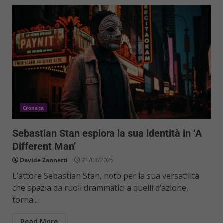
Cronaca
Sebastian Stan esplora la sua identità in ‘A
Different Man’
Davide Zannetti
21/03/2025
L’attore Sebastian Stan, noto per la sua versatilità
che spazia da ruoli drammatici a quelli d’azione,
torna...
Read More