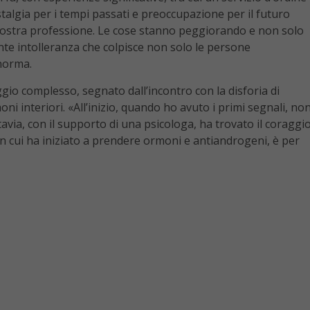
talgia per i tempi passati e preoccupazione per il futuro
 nostra professione. Le cose stanno peggiorando e non solo
nte intolleranza che colpisce non solo le persone
 norma.
gio complesso, segnato dall’incontro con la disforia di
ni interiori. «All’inizio, quando ho avuto i primi segnali, no
avia, con il supporto di una psicologa, ha trovato il coraggi
, in cui ha iniziato a prendere ormoni e antiandrogeni, è per