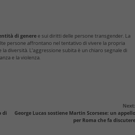
entità di genere
e sui diritti delle persone transgender. La
lte persone affrontano nel tentativo di vivere la propria
e la diversità. L’aggressione subita è un chiaro segnale di
anza e la violenza.
Next
 di
George Lucas sostiene Martin Scorsese: un appell
per Roma che fa discuter