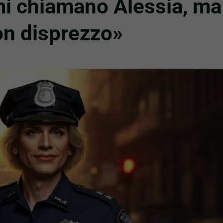
 mi chiamano Alessia, ma
con disprezzo»