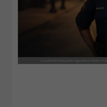
La poliziotta transgender aggredita a Trento: «I c