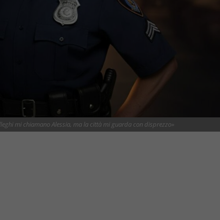
olleghi mi chiamano Alessia, ma la città mi guarda con disprezzo»