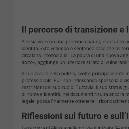
Il percorso di transizione e 
Alessia vive con una profonda paura, non tanto per
identità. «Sto vedendo e sentendo cose che mi feris
circolano intorno a lei. La paura di una nuova ag
abito», aggiunge un ulteriore strato di vulnerabili
Il suo lavoro nella polizia, svolto principalmente 
professionale. Pur non indossando spesso la divis
restrizioni del suo ruolo. Tuttavia, il suo status
di nome e identità, nei documenti risulta ancora m
legale, possa finalmente ottenere il riconoscimento 
Riflessioni sul futuro e sull’
La carriera di Alessia nella polizia è iniziata 34 an