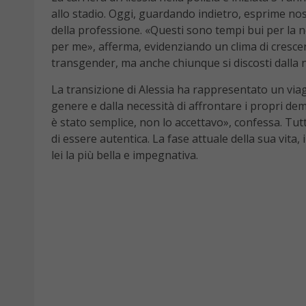
allo stadio. Oggi, guardando indietro, esprime nos
della professione. «Questi sono tempi bui per la
per me», afferma, evidenziando un clima di cresce
transgender, ma anche chiunque si discosti dalla
La transizione di Alessia ha rappresentato un viag
genere e dalla necessità di affrontare i propri demo
è stato semplice, non lo accettavo», confessa. Tutt
di essere autentica. La fase attuale della sua vita
lei la più bella e impegnativa.