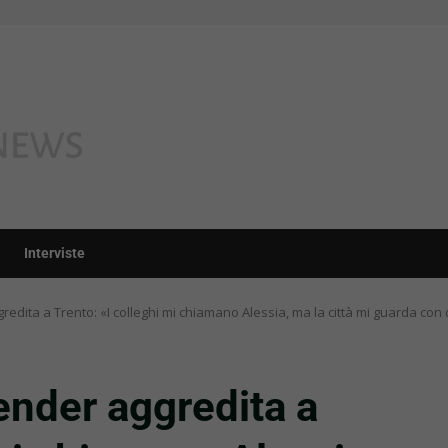
Interviste
redita a Trento: «I colleghi mi chiamano Alessia, ma la città mi guarda con
gender aggredita a