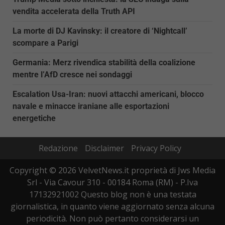
vendita accelerata della Truth API
La morte di DJ Kavinsky: il creatore di ‘Nightcall’
scompare a Parigi
Germania: Merz rivendica stabilità della coalizione
mentre l’AfD cresce nei sondaggi
Escalation Usa-Iran: nuovi attacchi americani, blocco
navale e minacce iraniane alle esportazioni
energetiche
Redazione
Disclaimer
Privacy Policy
Copyright © 2026 VelvetNews.it proprietà di Jws Media
Srl - Via Cavour 310 - 00184 Roma (RM) - P.Iva
17132921002 Questo blog non è una testata
giornalistica, in quanto viene aggiornato senza alcuna
periodicità. Non può pertanto considerarsi un