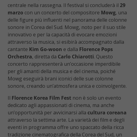
centrale nella rassegna. Il festival si concluderà il
29
marzo
con un concerto del compositore
Mowg
, una
delle figure più influenti nel panorama delle colonne
sonore in Corea del Sud. Mowg, noto per il suo stile
innovativo e per la capacità di evocare emozioni
attraverso la musica, si esibirà accompagnato dalla
cantante
Kim Go-woon
e dalla
Florence Pops
Orchestra
, diretta da
Carlo Chiarotti
. Questo
concerto rappresenterà un’occasione imperdibile
per gli amanti della musica e del cinema, poiché
Mowg eseguirà brani iconici delle sue colonne
sonore, creando un’atmosfera unica e coinvolgente.
Il
Florence Korea Film Fest
non è solo un evento
dedicato agli appassionati di cinema, ma anche
un’opportunità per avvicinarsi alla
cultura coreana
attraverso la settima arte. La varietà dei film e degli
eventi in programma offre uno spaccato della ricca
tradizione cinematografica della Corea del Sud, un