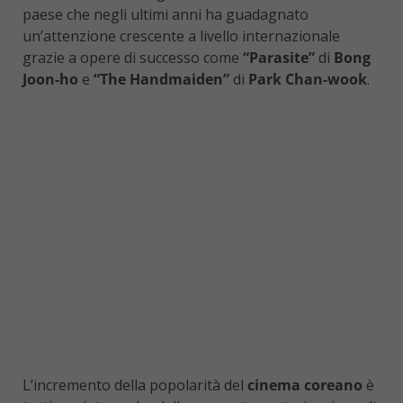
paese che negli ultimi anni ha guadagnato
un’attenzione crescente a livello internazionale
grazie a opere di successo come
“Parasite”
di
Bong
Joon-ho
e
“The Handmaiden”
di
Park Chan-wook
.
L’incremento della popolarità del
cinema coreano
è