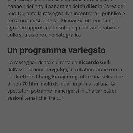
hanno ridefinito il panorama del
thriller
in Corea del
Sud. Durante la rassegna, Na incontrerà il pubblico e
terrà una masterclass il
26 marzo
, offrendo uno
sguardo approfondito sul suo processo creativo e
sulla sua visione cinematografica.
un programma variegato
La rassegna, ideata e diretta da
Riccardo Gelli
dell’associazione
Taegukgi
, in collaborazione con la
co-direttrice
Chang Eun-young
, offre una selezione
di ben
70 film
, molti dei quali in prima italiana. Gli
spettatori potranno immergersi in una varietà di
sezioni tematiche, tra cui: