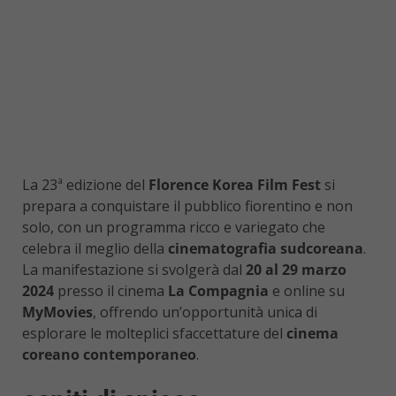
La 23ª edizione del
Florence Korea Film Fest
si
prepara a conquistare il pubblico fiorentino e non
solo, con un programma ricco e variegato che
celebra il meglio della
cinematografia sudcoreana
.
La manifestazione si svolgerà dal
20 al 29 marzo
2024
presso il cinema
La Compagnia
e online su
MyMovies
, offrendo un’opportunità unica di
esplorare le molteplici sfaccettature del
cinema
coreano contemporaneo
.