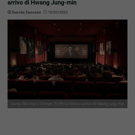
arrivo di Hwang Jung-min
Davide Zannetti
10/03/2025
Korea Film Fest a Firenze: 70 film e l'atteso arrivo di Hwang Jung-min