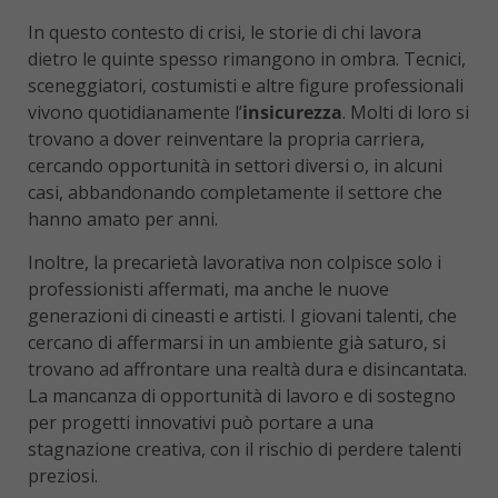
In questo contesto di crisi, le storie di chi lavora
dietro le quinte spesso rimangono in ombra. Tecnici,
sceneggiatori, costumisti e altre figure professionali
vivono quotidianamente l’
insicurezza
. Molti di loro si
trovano a dover reinventare la propria carriera,
cercando opportunità in settori diversi o, in alcuni
casi, abbandonando completamente il settore che
hanno amato per anni.
Inoltre, la precarietà lavorativa non colpisce solo i
professionisti affermati, ma anche le nuove
generazioni di cineasti e artisti. I giovani talenti, che
cercano di affermarsi in un ambiente già saturo, si
trovano ad affrontare una realtà dura e disincantata.
La mancanza di opportunità di lavoro e di sostegno
per progetti innovativi può portare a una
stagnazione creativa, con il rischio di perdere talenti
preziosi.