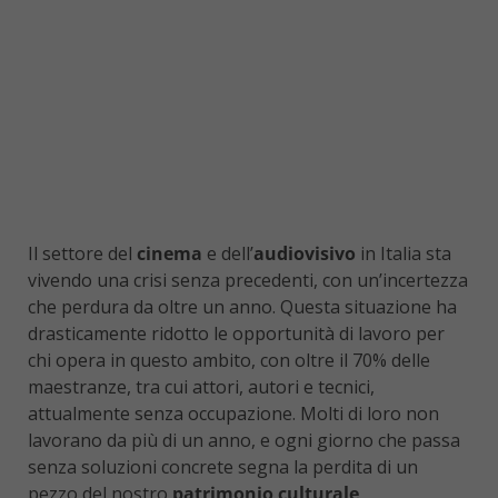
Il settore del
cinema
e dell’
audiovisivo
in Italia sta
vivendo una crisi senza precedenti, con un’incertezza
che perdura da oltre un anno. Questa situazione ha
drasticamente ridotto le opportunità di lavoro per
chi opera in questo ambito, con oltre il 70% delle
maestranze, tra cui attori, autori e tecnici,
attualmente senza occupazione. Molti di loro non
lavorano da più di un anno, e ogni giorno che passa
senza soluzioni concrete segna la perdita di un
pezzo del nostro
patrimonio culturale
.