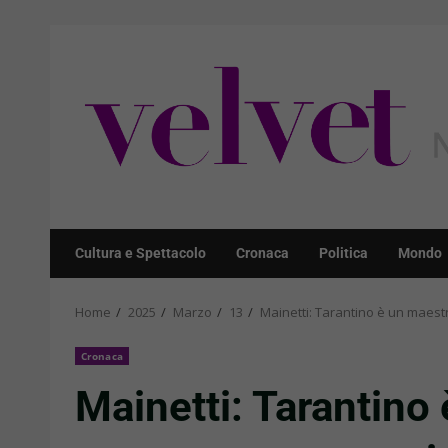
Skip
to
content
Cultura e Spettacolo
Cronaca
Politica
Mondo
Home
2025
Marzo
13
Mainetti: Tarantino è un maest
Cronaca
Mainetti: Tarantino