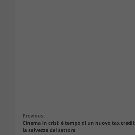
Continue
Previous:
Cinema in crisi: è tempo di un nuovo tax credit
Reading
la salvezza del settore