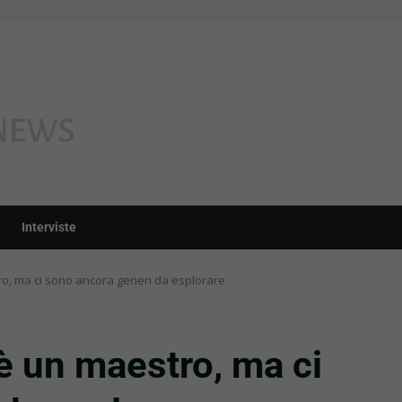
Interviste
ro, ma ci sono ancora generi da esplorare
 è un maestro, ma ci