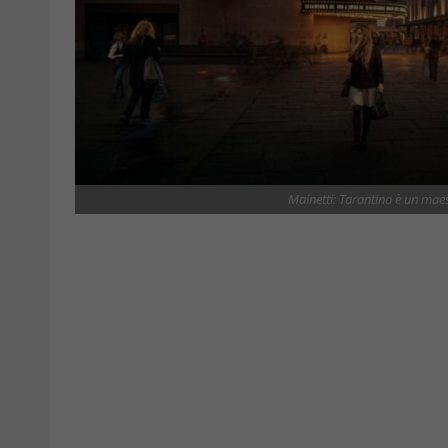
Mainetti: Tarantino è un mae