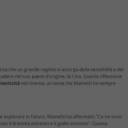
za che un grande regista si accorga della sensibilità e del
adere nel suo paese d’origine, la Cina. Questa riflessione
tenticità
nel cinema, un tema che Mainetti ha sempre
 esplorare in futuro, Mainetti ha affermato: “Ce ne sono
i sono il dramma estremo e il giallo estremo”. Questa