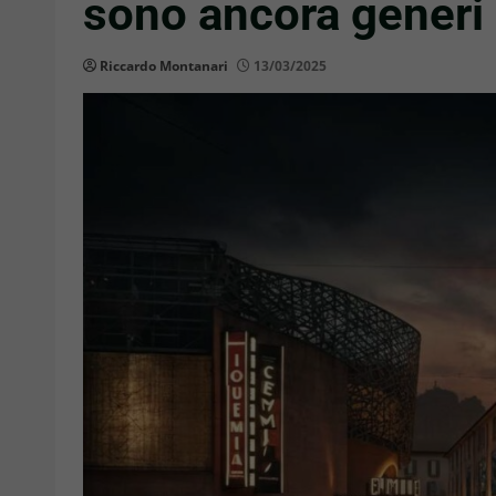
sono ancora generi 
Riccardo Montanari
13/03/2025