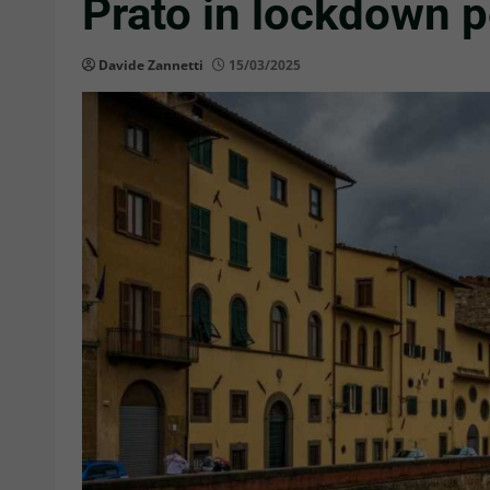
Prato in lockdown p
Davide Zannetti
15/03/2025