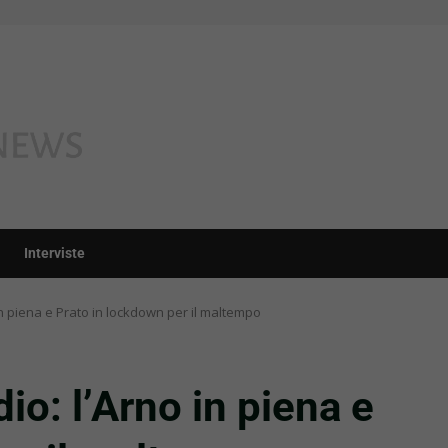
Interviste
in piena e Prato in lockdown per il maltempo
io: l’Arno in piena e