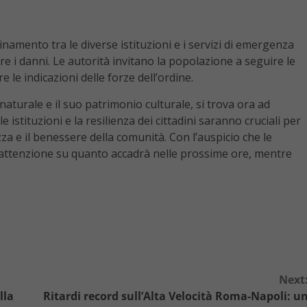
namento tra le diverse istituzioni e i servizi di emergenza
are i danni. Le autorità invitano la popolazione a seguire le
re le indicazioni delle forze dell’ordine.
aturale e il suo patrimonio culturale, si trova ora ad
le istituzioni e la resilienza dei cittadini saranno cruciali per
a e il benessere della comunità. Con l’auspicio che le
l’attenzione su quanto accadrà nelle prossime ore, mentre
Next
lla
Ritardi record sull’Alta Velocità Roma-Napoli: u