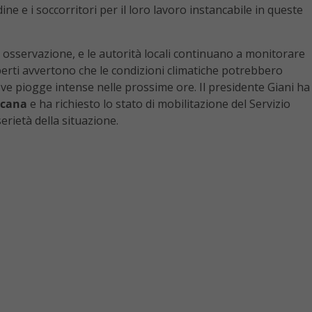
ine e i soccorritori per il loro lavoro instancabile in queste
osservazione, e le autorità locali continuano a monitorare
sperti avvertono che le condizioni climatiche potrebbero
ove piogge intense nelle prossime ore. Il presidente Giani ha
scana
e ha richiesto lo stato di mobilitazione del Servizio
erietà della situazione.