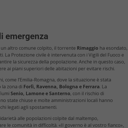
 di emergenza
, un altro comune colpito, il torrente
Rimaggio
ha esondato,
. La Protezione civile è intervenuta con i Vigili del Fuoco e
antire la sicurezza della popolazione. Anche in questo caso,
re ai piani superiori delle abitazioni per evitare rischi.
ni, come l’Emilia-Romagna, dove la situazione è stata
 la zona di
Forlì, Ravenna, Bologna e Ferrara
. La
 fiumi
Senio, Lamone e Santerno
, con il rischio di
no state chiuse e molte amministrazioni locali hanno
chi legati agli spostamenti.
idarietà alle popolazioni colpite dal maltempo,
 le comunità in difficoltà. «Il governo è al vostro fianco»,