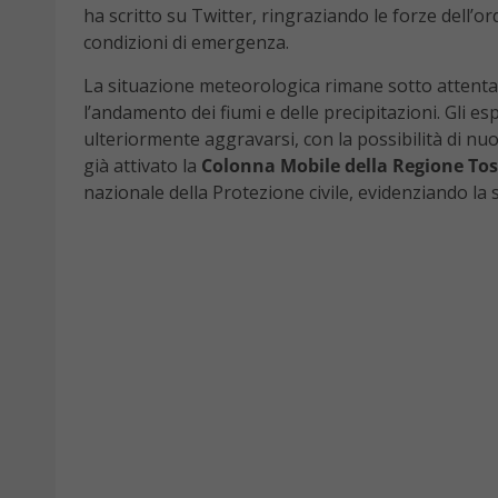
ha scritto su Twitter, ringraziando le forze dell’ord
condizioni di emergenza.
La situazione meteorologica rimane sotto attenta 
l’andamento dei fiumi e delle precipitazioni. Gli e
ulteriormente aggravarsi, con la possibilità di nu
già attivato la
Colonna Mobile della Regione To
nazionale della Protezione civile, evidenziando la s