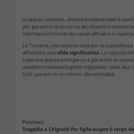
In questo contesto, diventa fondamentale il coordi
per garantire la sicurezza dei cittadini e minimizz
informazioni fornite dai canali ufficiali e a rispetta
La Toscana, una regione nota per la sua bellezza n
affrontare una
sfida significativa
. La risposta del
superare questa emergenza e garantire la sicurezz
condizioni meteorologiche migliorino, resta alta 
tutti sperano in un ritorno alla normalità.
Continue
Previous:
Tragedia a Chignolo Po: figlia scopre il corpo de