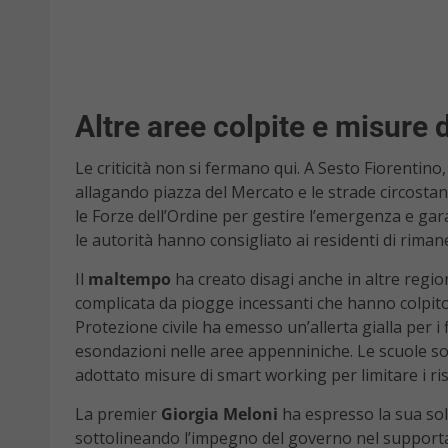
Altre aree colpite e misure
Le criticità non si fermano qui. A Sesto Fiorentino
allagando piazza del Mercato e le strade circostanti
le Forze dell’Ordine per gestire l’emergenza e gar
le autorità hanno consigliato ai residenti di rimane
Il
maltempo
ha creato disagi anche in altre regio
complicata da piogge incessanti che hanno colpito
Protezione civile ha emesso un’allerta gialla per i
esondazioni nelle aree appenniniche. Le scuole so
adottato misure di smart working per limitare i ris
La premier
Giorgia Meloni
ha espresso la sua sol
sottolineando l’impegno del governo nel supportare