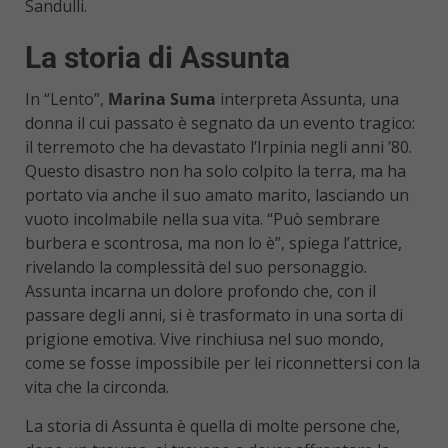
Sandulli.
La storia di Assunta
In “Lento”,
Marina Suma
interpreta Assunta, una
donna il cui passato è segnato da un evento tragico:
il terremoto che ha devastato l’Irpinia negli anni ’80.
Questo disastro non ha solo colpito la terra, ma ha
portato via anche il suo amato marito, lasciando un
vuoto incolmabile nella sua vita. “Può sembrare
burbera e scontrosa, ma non lo è”, spiega l’attrice,
rivelando la complessità del suo personaggio.
Assunta incarna un dolore profondo che, con il
passare degli anni, si è trasformato in una sorta di
prigione emotiva. Vive rinchiusa nel suo mondo,
come se fosse impossibile per lei riconnettersi con la
vita che la circonda.
La storia di Assunta è quella di molte persone che,