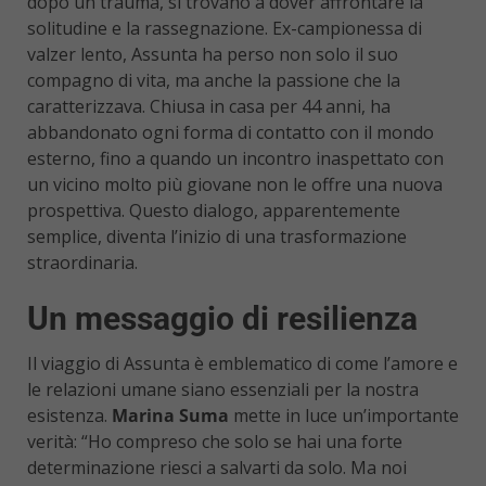
dopo un trauma, si trovano a dover affrontare la
solitudine e la rassegnazione. Ex-campionessa di
valzer lento, Assunta ha perso non solo il suo
compagno di vita, ma anche la passione che la
caratterizzava. Chiusa in casa per 44 anni, ha
abbandonato ogni forma di contatto con il mondo
esterno, fino a quando un incontro inaspettato con
un vicino molto più giovane non le offre una nuova
prospettiva. Questo dialogo, apparentemente
semplice, diventa l’inizio di una trasformazione
straordinaria.
Un messaggio di resilienza
Il viaggio di Assunta è emblematico di come l’amore e
le relazioni umane siano essenziali per la nostra
esistenza.
Marina Suma
mette in luce un’importante
verità: “Ho compreso che solo se hai una forte
determinazione riesci a salvarti da solo. Ma noi