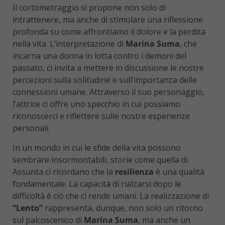
Il cortometraggio si propone non solo di
intrattenere, ma anche di stimolare una riflessione
profonda su come affrontiamo il dolore e la perdita
nella vita. L’interpretazione di
Marina Suma
, che
incarna una donna in lotta contro i demoni del
passato, ci invita a mettere in discussione le nostre
percezioni sulla solitudine e sull’importanza delle
connessioni umane. Attraverso il suo personaggio,
l’attrice ci offre uno specchio in cui possiamo
riconoscerci e riflettere sulle nostre esperienze
personali.
In un mondo in cui le sfide della vita possono
sembrare insormontabili, storie come quella di
Assunta ci ricordano che la
resilienza
è una qualità
fondamentale. La capacità di rialzarsi dopo le
difficoltà è ciò che ci rende umani. La realizzazione di
“Lento”
rappresenta, dunque, non solo un ritorno
sul palcoscenico di
Marina Suma
, ma anche un