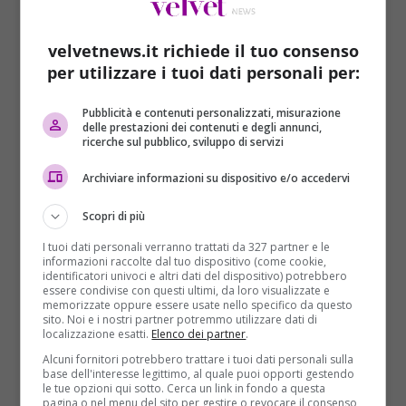
velvetnews.it richiede il tuo consenso
per utilizzare i tuoi dati personali per:
Pubblicità e contenuti personalizzati, misurazione
delle prestazioni dei contenuti e degli annunci,
Curiosità
ricerche sul pubblico, sviluppo di servizi
Camera da letto: come scegliere la carta da
Archiviare informazioni su dispositivo e/o accedervi
parati perfetta
Scopri di più
Claudia Colono
23/02/2024
I tuoi dati personali verranno trattati da 327 partner e le
Dalla valutazione dello stile dell’arredo alla ricerca di
informazioni raccolte dal tuo dispositivo (come cookie,
effetti cromatici e materici particolari, gli elementi
identificatori univoci e altri dati del dispositivo) potrebbero
essere condivise con questi ultimi, da loro visualizzate e
per individuare...
memorizzate oppure essere usate nello specifico da questo
sito. Noi e i nostri partner potremmo utilizzare dati di
localizzazione esatti.
Elenco dei partner
.
Read More
Alcuni fornitori potrebbero trattare i tuoi dati personali sulla
base dell'interesse legittimo, al quale puoi opporti gestendo
le tue opzioni qui sotto. Cerca un link in fondo a questa
ARTICOLI RECENTI
pagina o nel menu del sito per gestire o revocare il consenso