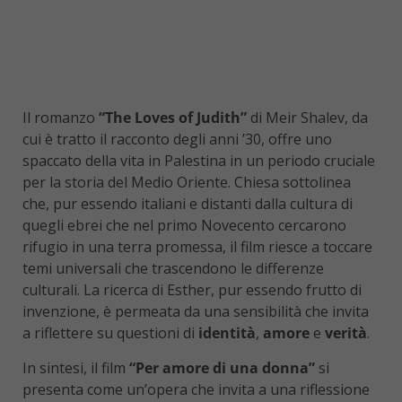
Il romanzo
“The Loves of Judith”
di Meir Shalev, da
cui è tratto il racconto degli anni ’30, offre uno
spaccato della vita in Palestina in un periodo cruciale
per la storia del Medio Oriente. Chiesa sottolinea
che, pur essendo italiani e distanti dalla cultura di
quegli ebrei che nel primo Novecento cercarono
rifugio in una terra promessa, il film riesce a toccare
temi universali che trascendono le differenze
culturali. La ricerca di Esther, pur essendo frutto di
invenzione, è permeata da una sensibilità che invita
a riflettere su questioni di
identità
,
amore
e
verità
.
In sintesi, il film
“Per amore di una donna”
si
presenta come un’opera che invita a una riflessione