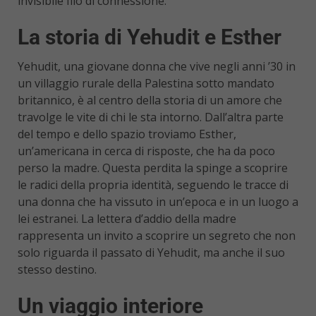
invisibile filo di connessione.
La storia di Yehudit e Esther
Yehudit, una giovane donna che vive negli anni ’30 in
un villaggio rurale della Palestina sotto mandato
britannico, è al centro della storia di un amore che
travolge le vite di chi le sta intorno. Dall’altra parte
del tempo e dello spazio troviamo Esther,
un’americana in cerca di risposte, che ha da poco
perso la madre. Questa perdita la spinge a scoprire
le radici della propria identità, seguendo le tracce di
una donna che ha vissuto in un’epoca e in un luogo a
lei estranei. La lettera d’addio della madre
rappresenta un invito a scoprire un segreto che non
solo riguarda il passato di Yehudit, ma anche il suo
stesso destino.
Un viaggio interiore