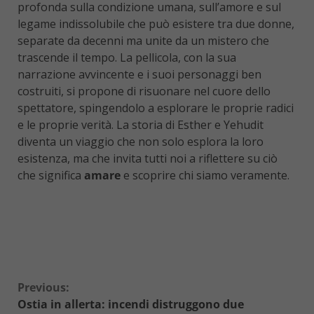
profonda sulla condizione umana, sull’amore e sul
legame indissolubile che può esistere tra due donne,
separate da decenni ma unite da un mistero che
trascende il tempo. La pellicola, con la sua
narrazione avvincente e i suoi personaggi ben
costruiti, si propone di risuonare nel cuore dello
spettatore, spingendolo a esplorare le proprie radici
e le proprie verità. La storia di Esther e Yehudit
diventa un viaggio che non solo esplora la loro
esistenza, ma che invita tutti noi a riflettere su ciò
che significa
amare
e scoprire chi siamo veramente.
Continue
Previous:
Ostia in allerta: incendi distruggono due