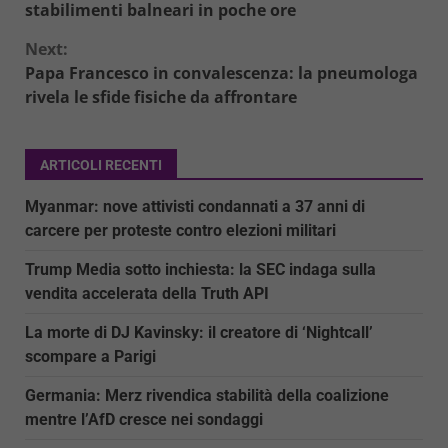
Reading
stabilimenti balneari in poche ore
Next:
Papa Francesco in convalescenza: la pneumologa
rivela le sfide fisiche da affrontare
ARTICOLI RECENTI
Myanmar: nove attivisti condannati a 37 anni di
carcere per proteste contro elezioni militari
Trump Media sotto inchiesta: la SEC indaga sulla
vendita accelerata della Truth API
La morte di DJ Kavinsky: il creatore di ‘Nightcall’
scompare a Parigi
Germania: Merz rivendica stabilità della coalizione
mentre l’AfD cresce nei sondaggi