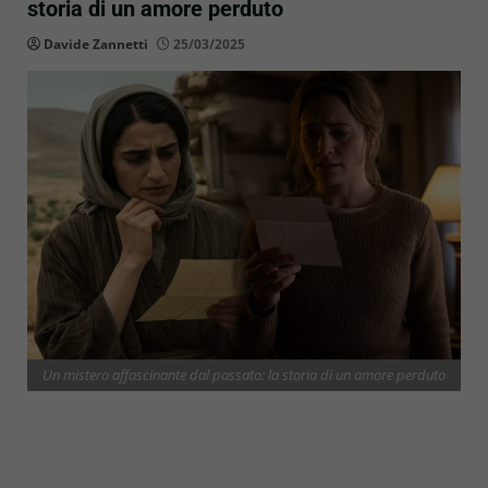
storia di un amore perduto
Davide Zannetti
25/03/2025
Un mistero affascinante dal passato: la storia di un amore perduto