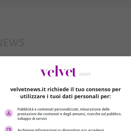
Interviste
velvetnews.it richiede il tuo consenso per
utilizzare i tuoi dati personali per:
Pubblicità e contenuti personalizzati, misurazione delle
prestazioni dei contenuti e degli annunci, ricerche sul pubblico,
sviluppo di servizi
Archiviare informazioni su dispositivo e/o accedervi