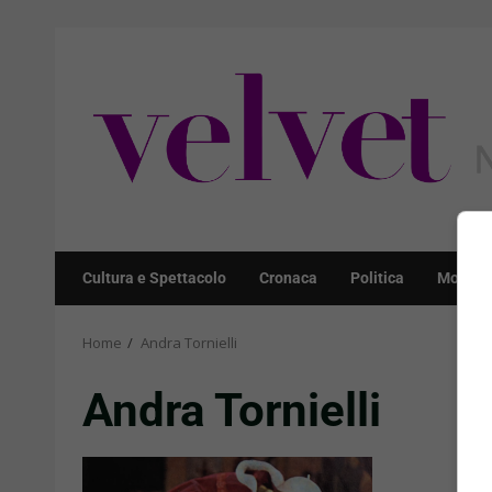
Skip
to
content
Cultura e Spettacolo
Cronaca
Politica
Mondo
Home
Andra Tornielli
Andra Tornielli