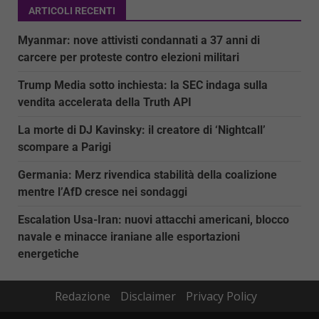
ARTICOLI RECENTI
Myanmar: nove attivisti condannati a 37 anni di
carcere per proteste contro elezioni militari
Trump Media sotto inchiesta: la SEC indaga sulla
vendita accelerata della Truth API
La morte di DJ Kavinsky: il creatore di ‘Nightcall’
scompare a Parigi
Germania: Merz rivendica stabilità della coalizione
mentre l’AfD cresce nei sondaggi
Escalation Usa-Iran: nuovi attacchi americani, blocco
navale e minacce iraniane alle esportazioni
energetiche
Redazione
Disclaimer
Privacy Policy