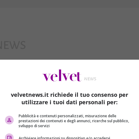
Interviste
velvetnews.it richiede il tuo consenso per
utilizzare i tuoi dati personali per:
Pubblicità e contenuti personalizzati, misurazione delle
prestazioni dei contenuti e degli annunci, ricerche sul pubblico,
sviluppo di servizi
Archiviare informazioni su dispositivo e/o accedervi