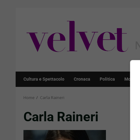
Skip
to
content
Cultura e Spettacolo
Cronaca
Politica
Mondo
Home
Carla Raineri
Carla Raineri